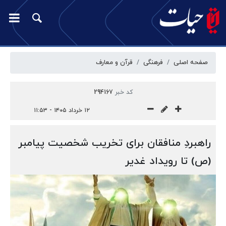
صفحه اصلی
فرهنگی
قرآن و معارف
کد خبر
294167
۱۲ خرداد ۱۴۰۵ - ۱۱:۵۳
راهبردِ منافقان برای تخریب شخصیت پیامبر
(ص) تا رویداد غدیر