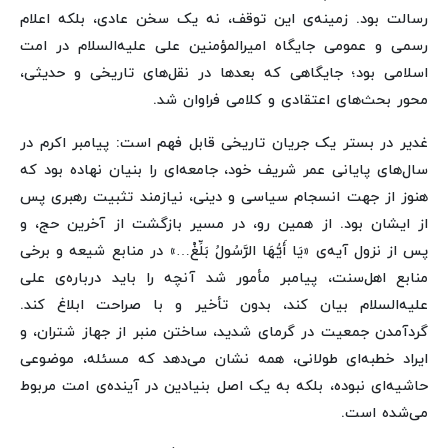
رسالت بود. زمینه‌ی این توقف، نه یک سخن عادی، بلکه اعلام
رسمی و عمومی جایگاه امیرالمؤمنین علی علیه‌السلام در امت
اسلامی بود؛ جایگاهی که بعدها در نقل‌های تاریخی و حدیثی،
محور بحث‌های اعتقادی و کلامی فراوان شد.
غدیر در بستر یک جریان تاریخی قابل فهم است: پیامبر اکرم در
سال‌های پایانی عمر شریف خود، جامعه‌ای را بنیان نهاده بود که
هنوز از جهت انسجام سیاسی و دینی، نیازمند تثبیت رهبری پس
از ایشان بود. از همین رو، در مسیر بازگشت از آخرین حج، و
پس از نزول آیه‌ی «یَا أَیُّهَا الرَّسُولُ بَلِّغْ…» در منابع شیعه و برخی
منابع اهل‌سنت، پیامبر مأمور شد آنچه را باید درباره‌ی علی
علیه‌السلام بیان کند، بدون تأخیر و با صراحت ابلاغ کند.
گردآمدن جمعیت در گرمای شدید، ساختن منبر از جهاز شتران، و
ایراد خطبه‌ای طولانی، همه نشان می‌دهد که مسئله، موضوعی
حاشیه‌ای نبوده، بلکه به یک اصل بنیادین در آینده‌ی امت مربوط
می‌شده است.