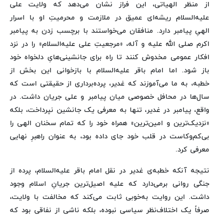
از منظر الهیاتی، این فراز نشان می‌دهد که ولایت علی
علیه‌السلام ریشه‌ای عمیق در ملازمت و محرمیتِ او با اسرار
الهیِ پیامبر دارد. منافقان می‌خواستند با برچسب زدن به پیامبر
اکرم صلی الله علیه و آله، «مرجعیتِ علی علیه‌السلام» را در نزد
افکار عمومی مخدوش کنند تا راه برای جانشینی‌هایِ دلخواه خود
باز شود. اما امام باقر علیه‌السلام با بازخوانی این بخش از
خطبه، به ما می‌آموزند که غدیر، پرده‌برداری از حقیقتی است که
سال‌ها در محافل خصوصی میان پیامبر و علی جریان داشت. در
واقع، پیامبر در غدیر، تنها به معرفی یک جانشین نپرداخت، بلکه
«نزدیک‌ترین و امین‌ترین» همراه خود را که تمام سخنان الهی را
بی‌کم‌وکاست در قلب خود جای داده بود، به عنوان راهبرِ نهایی
معرفی کرد.
نتیجه آنکه خطبه‌ی غدیر در نقل امام باقر علیه‌السلام، پرده از
جنگی روانی برمی‌دارد که علیه اصیل‌ترین جریانِ اسلام وجود
داشت. این روایت به‌خوبی ثابت می‌کند که مخالفت با ولایت،
صرفاً یک اختلاف‌نظر سیاسی نبوده، بلکه ناشی از نفاقی بود که