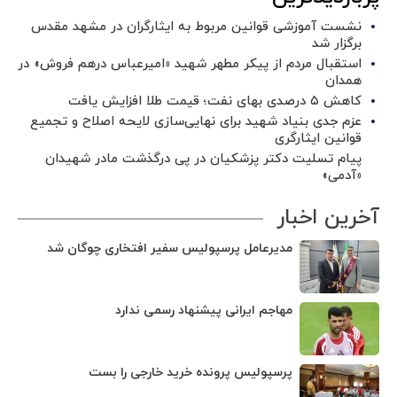
نشست آموزشی قوانین مربوط به ایثارگران در مشهد مقدس
برگزار شد ‌
استقبال مردم از پیکر مطهر شهید «امیرعباس درهم فروش» در
همدان
کاهش ۵ درصدی بهای نفت؛ قیمت طلا افزایش یافت
عزم جدی بنیاد شهید برای نهایی‌سازی لایحه اصلاح و تجمیع
قوانین ایثارگری
پیام تسلیت دکتر پزشکیان در پی درگذشت مادر شهیدان
«آدمی»
آخرین اخبار
مدیرعامل پرسپولیس سفیر افتخاری چوگان شد
مهاجم ایرانی پیشنهاد رسمی ندارد
پرسپولیس پرونده خرید خارجی را بست