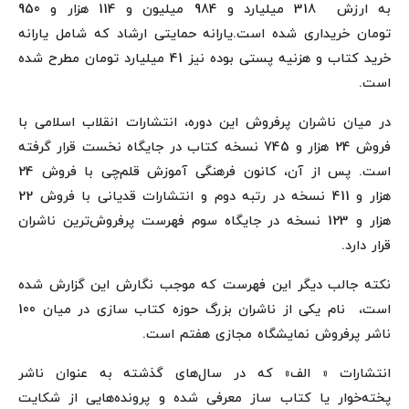
به ارزش 318 میلیارد و 984 میلیون و 114 هزار و 950
تومان خریداری شده است.یارانه حمایتی ارشاد که شامل یارانه
خرید کتاب و هزنیه پستی بوده نیز 41 میلیارد تومان مطرح شده
است.
در میان ناشران پرفروش این دوره، انتشارات انقلاب اسلامی با
فروش 24 هزار و 745 نسخه کتاب در جایگاه نخست قرار گرفته
است. پس از آن، کانون فرهنگی آموزش قلم‌چی با فروش 24
هزار و 411 نسخه در رتبه دوم و انتشارات قدیانی با فروش 22
هزار و 123 نسخه در جایگاه سوم فهرست پرفروش‌ترین ناشران
قرار دارد.
نکته جالب دیگر این فهرست که موجب نگارش این گزارش شده
است، نام یکی از ناشران بزرگ حوزه کتاب سازی در میان 100
ناشر پرفروش نمایشگاه مجازی هفتم است.
انتشارات « الف» که در سال‌های گذشته به عنوان ناشر
پخته‌خوار یا کتاب ساز معرفی شده و پرونده‌هایی از شکایت