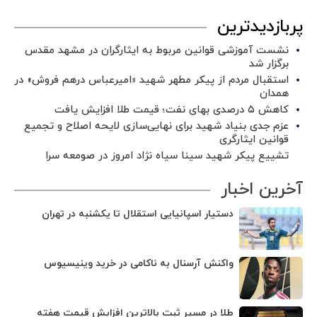
پربازدیدترین
نشست آموزشی قوانین مربوط به ایثارگران در مشهد مقدس
برگزار شد ‌
استقبال مردم از پیکر مطهر شهید «امیرعباس درهم فروش» در
همدان
کاهش ۵ درصدی بهای نفت؛ قیمت طلا افزایش یافت
عزم جدی بنیاد شهید برای نهایی‌سازی لایحه اصلاح و تجمیع
قوانین ایثارگری
تشییع پیکر شهید سینا سیاه نژاد امروز در صومعه سرا
آخرین اخبار
دستیار اسپانیایی استقلال تا یکشنبه در تهران
واکنش آرسنال به ناکامی در خرید وینیسیوس
طلا در مسیر ثبت بالاترین افزایش قیمت هفته