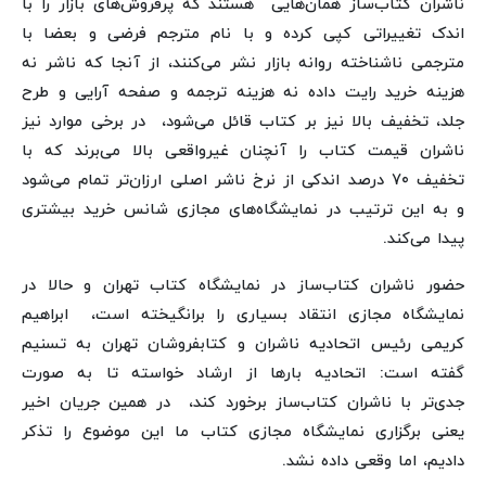
ناشران کتاب‌ساز همان‌هایی هستند که پرفروش‌های بازار را با
اندک تغییراتی کپی کرده و با نام مترجم فرضی و بعضا با
مترجمی ناشناخته روانه بازار نشر می‌کنند، از آنجا که ناشر نه
هزینه خرید رایت داده نه هزینه ترجمه و صفحه آرایی و طرح
جلد، تخفیف بالا نیز بر کتاب قائل می‌شود، در برخی موارد نیز
ناشران قیمت کتاب را آنچنان غیرواقعی بالا می‌برند که با
تخفیف 70 درصد اندکی از نرخ ناشر اصلی ارزان‌تر تمام می‌شود
و به این ترتیب در نمایشگاه‌های مجازی شانس خرید بیشتری
پیدا می‌کند.
حضور ناشران کتاب‌ساز در نمایشگاه کتاب تهران و حالا در
نمایشگاه مجازی انتقاد بسیاری را برانگیخته است، ابراهیم
کریمی رئیس اتحادیه ناشران و کتابفروشان تهران به تسنیم
گفته است: اتحادیه بارها از ارشاد خواسته تا به صورت
جدی‌تر با ناشران کتاب‌ساز برخورد کند، در همین جریان اخیر
یعنی برگزاری نمایشگاه مجازی کتاب ما این موضوع را تذکر
دادیم، اما وقعی داده نشد.