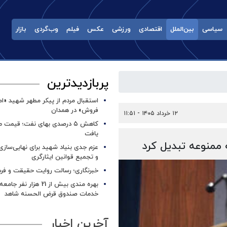
سیاسی
بین‌الملل
اقتصادی
ورزشی
عکس
فیلم
وب‌گردی
بازار
پربازدیدترین
استقبال مردم از پیکر مطهر شهید «ا
فروش» در همدان
۱۲ خرداد ۱۴۰۵ - ۱۱:۵۱
کاهش ۵ درصدی بهای نفت؛ قیمت 
یافت
ممنوعه تبدیل کرد
عزم جدی بنیاد شهید برای نهایی‌سازی
و تجمیع قوانین ایثارگری
خبرنگاری؛ رسالت روایت حقیقت و فره
بهره مندی بیش از 21 هزار نف
خدمات صندوق قرض الحسنه شاهد
آخرین اخبار