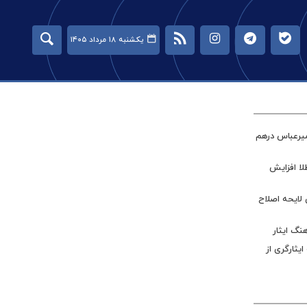
یکشنبه ۱۸ مرداد ۱۴۰۵
میرعباس درهم
طلا افزایش
 لایحه اصلاح
نگ ایثار
ر جامعه ایثارگری از