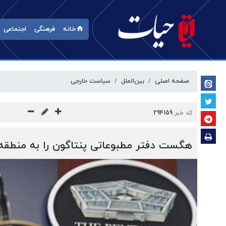
خانه
فرهنگی
اجتماعی
صفحه اصلی
بین‌الملل
سیاست خارجی
کد خبر
294159
هگست دفتر مطبوعاتی پنتاگون را به منطقه 