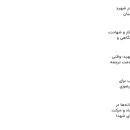
ر شهید
یان
ار و شهادت،
گاهی و
یاد شهید؛ وقتی
خدمت ترجمه
 برای
ن رضوی
ه‌ها در
اد و حرکت
ای شهدا