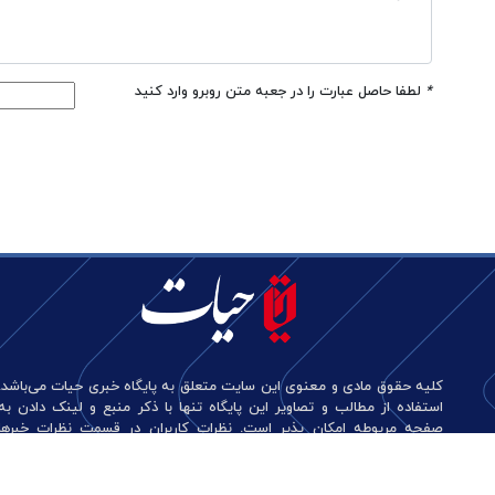
*
لطفا حاصل عبارت را در جعبه متن روبرو وارد کنید
کلیه حقوق مادی و معنوی این سایت متعلق به پایگاه خبری حیات می‌باشد.
استفاده از مطالب و تصاویر این پایگاه تنها با ذکر منبع و لینک دادن به
صفحه مربوطه امکان پذیر است. نظرات کاربران در قسمت نظرات خبرها
منعکس کننده دیدگاه آن‌هاست و این پایگاه هیچ گونه مسئولیتی در قبال
آن‌ها ندارد.