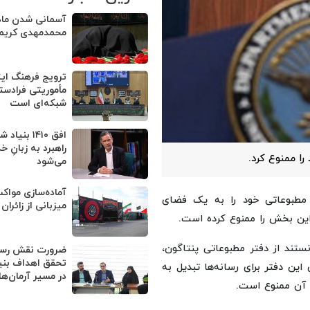
آسمانی شدن ماد
محمدمهدی کریم
ترویج فرهنگ ایث
مأموریتی فرادست
شبکه‌ای است
افق ۱۴۱۰ بن
راهبرد به زبانِ 
ا ممنوع کرد.
می‌شود
آماده‌سازی مواکب
ر مطبوعاتی خود را به یک فضای
میزبانی از زائرا
 این بخش را ممنوع کرده است.
انستند از دفتر مطبوعاتی پنتاگون،
ضرورت نقش رسان
تحقق اهداف بنی
این دفتر برای رسانه‌ها تبدیل به
در مسیر آرمان‌ه
 آن ممنوع است.