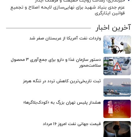
خبرنگاری؛ رسالت روایت حقیقت و فرهنگ ایثار
عزم جدی بنیاد شهید برای نهایی‌سازی لایحه اصلاح و تجمیع
قوانین ایثارگری
آخرین اخبار
واردات نفت آمریکا از عربستان صفر شد
دستور سازمان غذا و دارو برای جمع‌آوری ۳ محصول
سلامت‌محور
ثبت تاریخی‌ترین کاهش تردد در تنگه هرمز
هشدار پلیس تهران بزرگ به «کودک‌بلاگرها»
قیمت جهانی نفت امروز ۱۶ مرداد