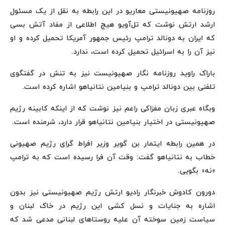
روزنامه صهیونیستی معاریو در این رابطه به نقل از یک مسئول
ارشد ارتش نوشت که تل‌آویو هیچ اطلاعی از مفاد آتش بسی
که ایران به دونالد ترامپ رئیس جمهور آمریکا تحمیل کرده و او
نیز آن را به اسرائیل تحمیل کرده است، ندارد.
باراک راوید روزنامه نگار صهیونیست نیز به تنش در گفتگوی
تلفنی بین دونالد ترامپ و بنیامین نتانیاهو اشاره کرده است.
وبگاه عبری زبان مفزاکی راعم نیز نوشت که از اینکه کابینه رژیم
صهیونیستی در اختیار بنیامین نتانیاهو قرار دارد، شرمنده است.
در همین رابطه ایتمار بن گویر وزیر افراط گرای رژیم صهیونی
خطاب به نتانیاهو گفت: وقت آن فرا رسیده است که به ترامپ
«نه» بگویی.
دورون کادوش خبرنگار رادیو ارتش رژیم صهیونیستی نیز بدون
اشاره به جنایات و نسل کشی این رژیم در خاک لبنان و
سیاست زمین سوخته آن علیه روستاهای لبنانی مدعی شد که