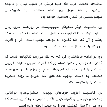
نتانیاهو حملات حزب الله علیه ارتش در جنوب لبنان را نادیده
می‌گیرد و خط قرمز وی انجام حملات علیه شهرک‌های
صهیونیستی در شمال اسرائیل خواهد بود.
بن کاسبیت دیگر تحلیلگر صهیونیست در روزنامه عبری زبان
معاریو نوشت: نتانیاهو باید حداقل جرات انجام یک کار را داشته
باشد و آن کار «نه گفتن» به دونالد ترامپ است. اگر او قدرت
این کار را ندارد، از سمت خود کنار برود.
وی در ادامه خاطرنشان کرد که به نظر می‌رسد نتانیاهو قدرت نه
گفتن به ترامپ را ندارد همانطور که قدرت تعیین خطرات فراروی
اسرائیل را نیز ندارد. او نمی‌تواند هیچ پیروزی را در جبهه‌های
مختلف به دست بیاورد، همانطور که نمی‌تواند روند «تجزیه
اسرائیل» را متوقف کند.
بن کاسبیت افزود: حرف‌های بیهوده، سخنرانی‌های پوشالی،
وعده‌های دروغین و گمراه کردن افکار عمومی تنها کاری است که
وی طی ۳۰ سال گذشته آن را به خوبی انجام داده است.