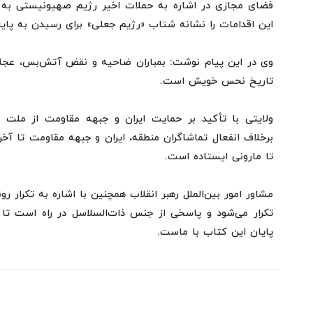
فضای مجازی در اشاره به حملات اخیر رژیم صهیونیستی ب
این اقدامات را نشانه شتاب «رژیم جعلی» برای رسیدن به پای
وی در این پیام نوشت: بمباران ضاحیه و نقض آتش‌بس، عجله
تاریخ نحس خویش است.
ولایتی با تأکید بر حمایت ایران و جبهه مقاومت از ملت لبن
برخلاف انفعال تماشاگران منطقه، ایران و جبهه مقاومت تا آخر 
تا مارونی ایستاده است.
مشاور امور بین‌الملل رهبر انقلاب همچنین با اشاره به تکرار ر
تکرار می‌شود و پاسخی از جنس ذات‌السلاسل در راه است تا 
پایان این کتاب با ماست.