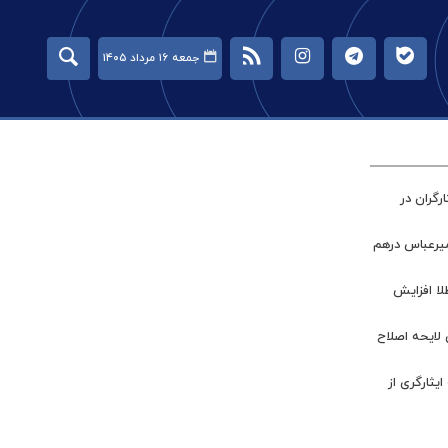
جمعه ۱۶ مرداد ۱۴۰۵
گران در
میرعباس درهم
طلا افزایش
 لایحه اصلاح
ر جامعه ایثارگری از