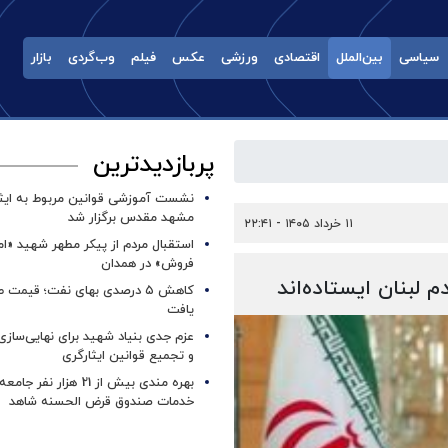
سیاسی
بین‌الملل
اقتصادی
ورزشی
عکس
فیلم
وب‌گردی
بازار
پربازدیدترین
نشست آموزشی قوانین مربوط به ایثار
مشهد مقدس برگزار شد ‌
۱۱ خرداد ۱۴۰۵ - ۲۲:۴۱
استقبال مردم از پیکر مطهر شهید «ا
فروش» در همدان
م لبنان ایستاده‌اند
کاهش ۵ درصدی بهای نفت؛ قیمت 
یافت
عزم جدی بنیاد شهید برای نهایی‌سازی
و تجمیع قوانین ایثارگری
بهره مندی بیش از 21 هزار نف
خدمات صندوق قرض الحسنه شاهد