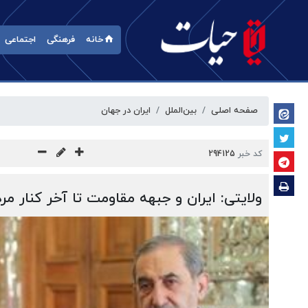
خانه
فرهنگی
اجتماعی
صفحه اصلی
بین‌الملل
ایران در جهان
کد خبر
294125
ولایتی: ایران و جبهه مقاومت تا آخر کنار مرد