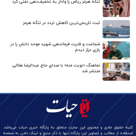
تنگه هرمز ریاض را وادار به تخفیف‌دهی نفتی کرد
ثبت تاریخی‌ترین کاهش تردد در تنگه هرمز
شجاعت و قدرت فرماندهی شهید موحد دانش را در
بازی دراز دیدم
نماهنگ «نوبت منه» با صدای حاج عبدالرضا هلالی
منتشر شد
کلیه حقوق مادی و معنوی این سایت متعلق به پایگاه خبری حیات می‌باشد.
استفاده از مطالب و تصاویر این پایگاه تنها با ذکر منبع و لینک دادن به صفحه