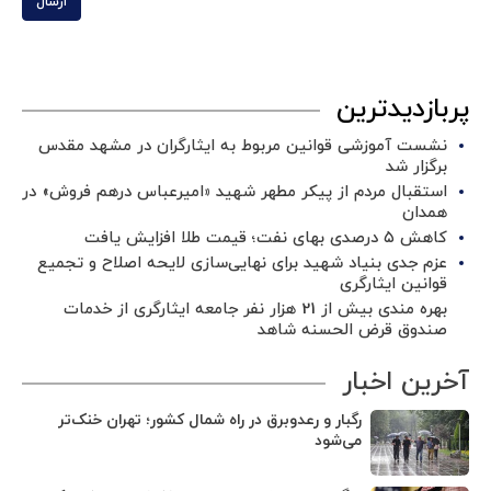
ارسال
پربازدیدترین
نشست آموزشی قوانین مربوط به ایثارگران در مشهد مقدس
برگزار شد ‌
استقبال مردم از پیکر مطهر شهید «امیرعباس درهم فروش» در
همدان
کاهش ۵ درصدی بهای نفت؛ قیمت طلا افزایش یافت
عزم جدی بنیاد شهید برای نهایی‌سازی لایحه اصلاح و تجمیع
قوانین ایثارگری
بهره مندی بیش از 21 هزار نفر جامعه ایثارگری از خدمات
صندوق قرض الحسنه شاهد
آخرین اخبار
رگبار و رعدوبرق در راه شمال کشور؛ تهران خنک‌تر
می‌شود