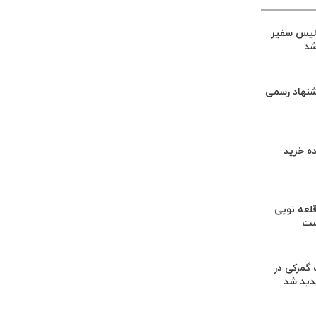
لیس سفیر
شد
شنهاد رسمی
ه خرید
لعه نویی
ست
گمرکی در
دید شد