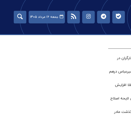
جمعه ۱۶ مرداد ۱۴۰۵
گران در
میرعباس درهم
طلا افزایش
 لایحه اصلاح
گذشت مادر