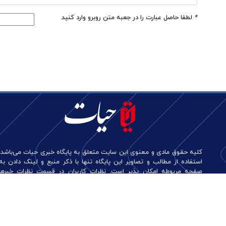
*
لطفا حاصل عبارت را در جعبه متن روبرو وارد کنید
کلیه حقوق مادی و معنوی این سایت متعلق به پایگاه خبری حیات می‌باشد.
استفاده از مطالب و تصاویر این پایگاه تنها با ذکر منبع و لینک دادن به
صفحه مربوطه امکان پذیر است. نظرات کاربران در قسمت نظرات خبرها
منعکس کننده دیدگاه آن‌هاست و این پایگاه هیچ گونه مسئولیتی در قبال
آن‌ها ندارد.
طراحی و تولید: نستوه