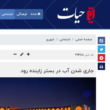
خانه
فرهنگی
اجتماعی
صفحه اصلی
اجتماعی
شهری
کد خبر
294118
جاری شدن آب در بستر زاینده رود