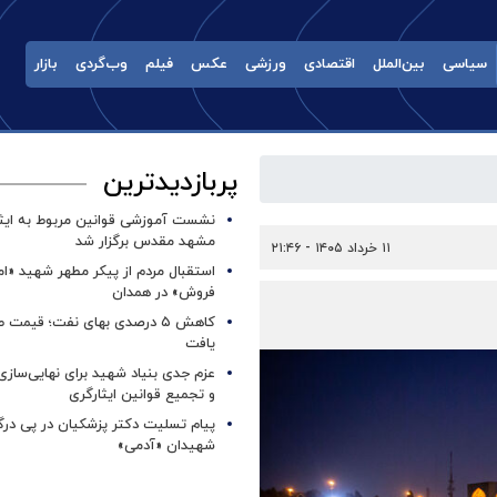
سیاسی
بین‌الملل
اقتصادی
ورزشی
عکس
فیلم
وب‌گردی
بازار
پربازدیدترین
نشست آموزشی قوانین مربوط به ایثار
مشهد مقدس برگزار شد ‌
۱۱ خرداد ۱۴۰۵ - ۲۱:۴۶
استقبال مردم از پیکر مطهر شهید «ا
فروش» در همدان
کاهش ۵ درصدی بهای نفت؛ قیمت 
یافت
عزم جدی بنیاد شهید برای نهایی‌سازی
و تجمیع قوانین ایثارگری
پیام تسلیت دکتر پزشکیان در پی در
شهیدان «آدمی»