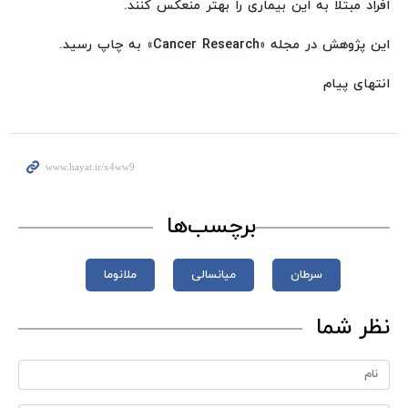
افراد مبتلا به این بیماری را بهتر منعکس کنند.
این پژوهش در مجله «Cancer Research» به چاپ رسید.
انتهای پیام
برچسب‌ها
سرطان
میانسالی
ملانوما
نظر شما