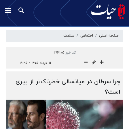
صفحه اصلی
اجتماعی
سلامت
کد خبر
294105
۱۱ خرداد ۱۴۰۵ - ۱۹:۲۵
چرا سرطان در میانسالی خطرناک‌تر از پیری
است؟