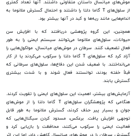
موش‌های میانسال داستان متفاوتی داشتند. آنها تعداد کمتری
از سلول‌های T گاما دلتا را داشتند و احتمال گسترش ملانوما به
اندام‌هایی مانند ریه‌ها و کبد در آنها بیشتر بود.
همچنین، این گروه پژوهشی دریافتند که با افزایش سن
حیوانات، سلول‌های ملانوما می‌توانند سیستم ایمنی را به طور
فعال تضعیف کنند. سرطان در موش‌های میانسال، مولکول‌هایی را
آزاد کرد که سلول‌های T گاما دلتا را سرکوب می‌کردند یا از کار
می‌انداختند. با ضعیف شدن این دفاع‌ها، سلول‌های سرطانی که
قبلاً خفته بودند، توانستند فعال شوند و با شدت بیشتری
گسترش یابند.
آزمایش‌های بیشتر، اهمیت این سلول‌های ایمنی را تقویت کردند.
هنگامی که پژوهشگران سلول‌های T گاما دلتا را از موش‌های
جوان و بسیار پیر حذف کردند، گسترش ملانوما به طور قابل
توجهی افزایش یافت. برعکس، مسدود کردن سیگنال‌هایی که
فعالیت ایمنی را سرکوب می‌کنند، محافظت را بازیابی کرد و
گسترش سرطان را در موش‌های میانسال کاهش داد، اما این اثر