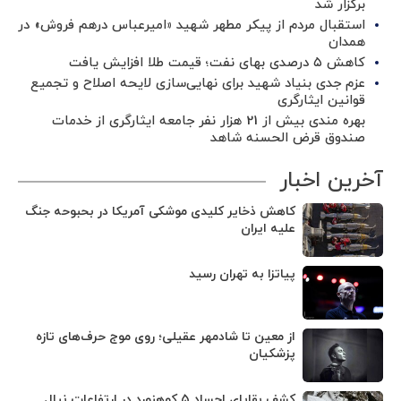
برگزار شد ‌
استقبال مردم از پیکر مطهر شهید «امیرعباس درهم فروش» در
همدان
کاهش ۵ درصدی بهای نفت؛ قیمت طلا افزایش یافت
عزم جدی بنیاد شهید برای نهایی‌سازی لایحه اصلاح و تجمیع
قوانین ایثارگری
بهره مندی بیش از 21 هزار نفر جامعه ایثارگری از خدمات
صندوق قرض الحسنه شاهد
آخرین اخبار
کاهش ذخایر کلیدی موشکی آمریکا در بحبوحه جنگ
علیه ایران
پیاتزا به تهران رسید
از معین تا شادمهر عقیلی؛ روی موج حرف‌های تازه
پزشکیان
کشف بقایای اجساد ۵ کوهنورد در ارتفاعات نپال