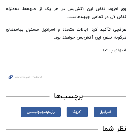
وی افزود: نقض این آتش‌بس در هر یک از جبهه‌ها، به‌منزله
نقض آن در تمامی جبهه‌هاست.
عراقچی تأکید کرد: ایالات متحده و اسرائیل مسئول پیامدهای
هرگونه نقض این آتش‌بس خواهند بود.
انتهای پیام/
برچسب‌ها
اسراییل
آمریکا
رژیم‌صهیونیستی
نظر شما