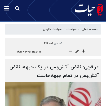
صفحه اصلی
سیاست
سیاست خارجی
کد خبر
294081
۱۱ خرداد ۱۴۰۵ - ۱۶:۱۱
عراقچی: نقض آتش‌بس در یک جبهه، نقض
آتش‌بس در تمام جبهه‌هاست