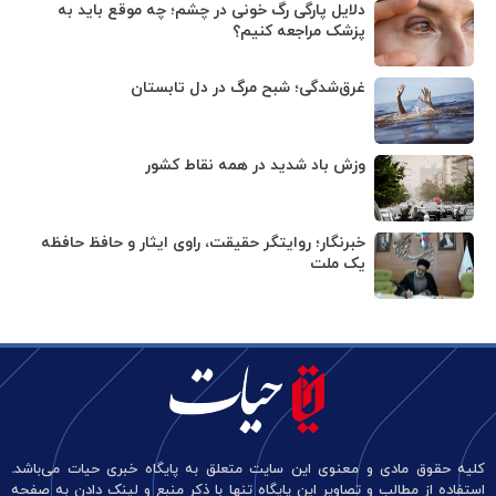
دلایل پارگی رگ خونی در چشم؛ چه موقع باید به
پزشک مراجعه کنیم؟
غرق‌شدگی؛ شبح مرگ در دل تابستان
وزش باد شدید در همه نقاط کشور
خبرنگار؛ روایتگر حقیقت، راوی ایثار و حافظ حافظه
یک ملت
کلیه حقوق مادی و معنوی این سایت متعلق به پایگاه خبری حیات می‌باشد.
استفاده از مطالب و تصاویر این پایگاه تنها با ذکر منبع و لینک دادن به صفحه