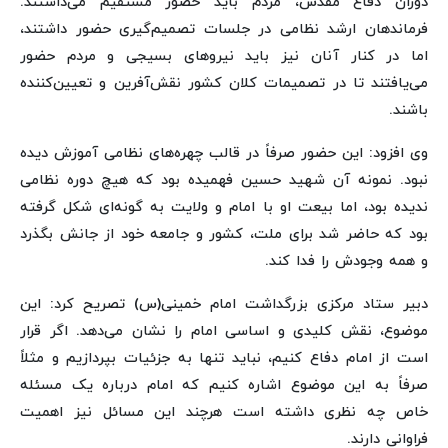
دوران دفاع مقدس، مردم باید حضور مستقیم می‌داشتند.
فرماندهان ارشد نظامی در جلسات تصمیم‌گیری حضور داشتند،
اما در کنار آنان نیز باید نیروهای بسیجی و مردم حضور
می‌یافتند تا در تصمیمات کلان کشور نقش‌آفرین و تعیین‌کننده
باشند.
وی افزود: این حضور صرفاً در قالب چهره‌های نظامی آموزش دیده
نبود. نمونه آن شهید حسین فهمیده بود که هیچ دوره نظامی
ندیده بود، اما بیعت او با امام و ولایت به گونه‌ای شکل گرفته
بود که حاضر شد برای ملت، کشور و جامعه خود از جانش بگذرد
و همه وجودش را فدا کند.
دبیر ستاد مرکزی بزرگداشت امام خمینی(س) تصریح کرد: این
موضوع، نقش کلیدی و اساسی امام را نشان می‌دهد. اگر قرار
است از امام دفاع کنیم، نباید تنها به جزئیات بپردازیم و مثلاً
صرفاً به این موضوع اشاره کنیم که امام درباره یک مسئله
خاص چه نظری داشته است هرچند این مسائل نیز اهمیت
فراوانی دارند.