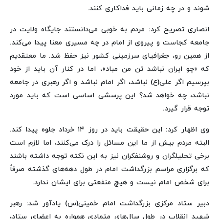
شوند و در چه زمانی باید فداکاری کنند.
انصاری تصریح کرد: مردم به خوبی می‌دانستند جایگاه ولایت در
جامعه کجاست و پیروی از امام در چه مسیری معنا پیدا می‌کند.
از همین رو، جغرافیای سرزمینی کشور نیز حفظ شد. ما معتقدیم
که «چو ایران نباشد تن من مباد»، اما در کنار آن باید از خود
بپرسیم اگر علی(ع) نباشد، اگر امام نباشد و اگر رهبری در جامعه
نباشد، چه خواهد شد؟ این پرسشی اساسی است که باید مورد
توجه قرار گیرد.
وی اظهار کرد: این حقیقت باید در روز ۱۴ خرداد جلوه پیدا کند.
البته مردم بیش از ما این مسائل را درک می‌کنند، اما لازم است
برخی تحلیلگران و روشنفکران نیز به این نکته توجه داشته باشند
که برگزاری مراسم بزرگداشت امام در طول دهه‌های گذشته صرفاً
برای شخص امام نیست و هیچ منفعتی برای ایشان ندارد.
دبیر ستاد مرکزی بزرگداشت امام خمینی(س) یادآور شد: رهبر
شهید انقلاب در طول سال‌های متمادی همواره به اعضای ستاد،