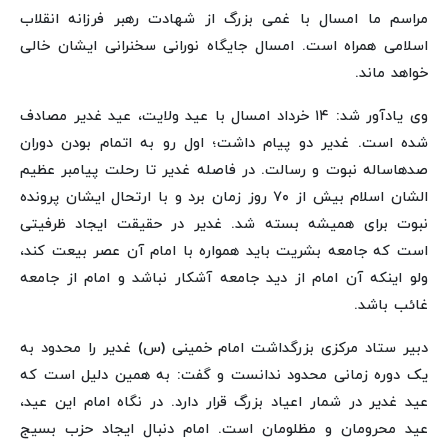
مراسم ما امسال با غمی بزرگ از شهادت رهبر فرزانه انقلاب
اسلامی همراه است. امسال جایگاه نورانی سخنرانی ایشان خالی
خواهد ماند.
وی یادآور شد: ۱۴ خرداد امسال با عید ولایت، عید غدیر مصادف
شده است. غدیر دو پیام داشت؛ اول رو به اتمام بودن دوران
صدهاساله نبوت و رسالت. در فاصله غدیر تا رحلت پیامبر عظیم
الشان اسلام بیش از ۷۰ روز زمان برد و با ارتحال ایشان پرونده
نبوت برای همیشه بسته شد. غدیر در حقیقت ایجاد ظرفیتی
است که جامعه بشریت باید همواره با امام آن عصر بیعت کند،
ولو اینکه آن امام از دید جامعه آشکار نباشد و امام از جامعه
غائب باشد.
دبیر ستاد مرکزی بزرگداشت امام خمینی (س) غدیر را محدود به
یک دوره زمانی محدود ندانست و گفت: به همین دلیل است که
عید غدیر در شمار اعیاد بزرگ قرار دارد. در نگاه امام این عید،
عید محرومان و مظلومان است. امام دنبال ایجاد حزب بسیج