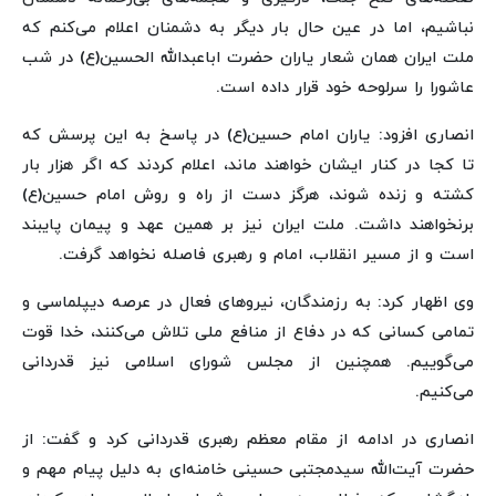
نباشیم، اما در عین حال بار دیگر به دشمنان اعلام می‌کنم که
ملت ایران همان شعار یاران حضرت اباعبدالله الحسین(ع) در شب
عاشورا را سرلوحه خود قرار داده است.
انصاری افزود: یاران امام حسین(ع) در پاسخ به این پرسش که
تا کجا در کنار ایشان خواهند ماند، اعلام کردند که اگر هزار بار
کشته و زنده شوند، هرگز دست از راه و روش امام حسین(ع)
برنخواهند داشت. ملت ایران نیز بر همین عهد و پیمان پایبند
است و از مسیر انقلاب، امام و رهبری فاصله نخواهد گرفت.
وی اظهار کرد: به رزمندگان، نیروهای فعال در عرصه دیپلماسی و
تمامی کسانی که در دفاع از منافع ملی تلاش می‌کنند، خدا قوت
می‌گوییم. همچنین از مجلس شورای اسلامی نیز قدردانی
می‌کنیم.
انصاری در ادامه از مقام معظم رهبری قدردانی کرد و گفت: از
حضرت آیت‌الله سیدمجتبی حسینی خامنه‌ای به دلیل پیام مهم و