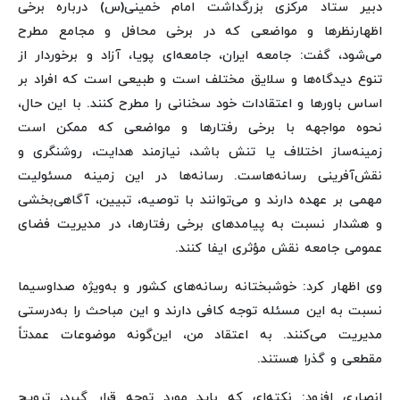
دبیر ستاد مرکزی بزرگداشت امام خمینی(س) درباره برخی
اظهارنظرها و مواضعی که در برخی محافل و مجامع مطرح
می‌شود، گفت: جامعه ایران، جامعه‌ای پویا، آزاد و برخوردار از
تنوع دیدگاه‌ها و سلایق مختلف است و طبیعی است که افراد بر
اساس باورها و اعتقادات خود سخنانی را مطرح کنند. با این حال،
نحوه مواجهه با برخی رفتارها و مواضعی که ممکن است
زمینه‌ساز اختلاف یا تنش باشد، نیازمند هدایت، روشنگری و
نقش‌آفرینی رسانه‌هاست. رسانه‌ها در این زمینه مسئولیت
مهمی بر عهده دارند و می‌توانند با توصیه، تبیین، آگاهی‌بخشی
و هشدار نسبت به پیامدهای برخی رفتارها، در مدیریت فضای
عمومی جامعه نقش مؤثری ایفا کنند.
وی اظهار کرد: خوشبختانه رسانه‌های کشور و به‌ویژه صداوسیما
نسبت به این مسئله توجه کافی دارند و این مباحث را به‌درستی
مدیریت می‌کنند. به اعتقاد من، این‌گونه موضوعات عمدتاً
مقطعی و گذرا هستند.
انصاری افزود: نکته‌ای که باید مورد توجه قرار گیرد، ترویج