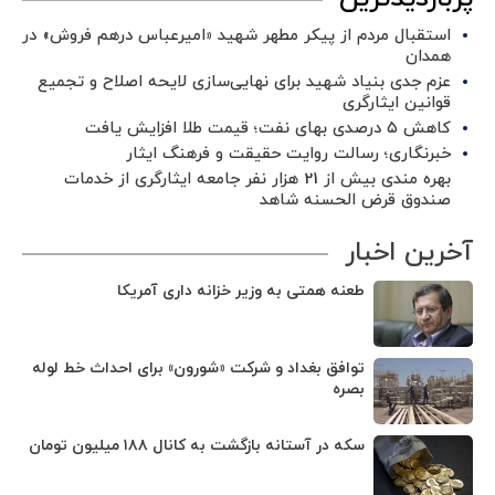
استقبال مردم از پیکر مطهر شهید «امیرعباس درهم فروش» در
همدان
عزم جدی بنیاد شهید برای نهایی‌سازی لایحه اصلاح و تجمیع
قوانین ایثارگری
کاهش ۵ درصدی بهای نفت؛ قیمت طلا افزایش یافت
خبرنگاری؛ رسالت روایت حقیقت و فرهنگ ایثار
بهره مندی بیش از 21 هزار نفر جامعه ایثارگری از خدمات
صندوق قرض الحسنه شاهد
آخرین اخبار
طعنه همتی به وزیر خزانه داری آمریکا
توافق بغداد و شرکت «شورون» برای احداث خط لوله
بصره
سکه در آستانه بازگشت به کانال ۱۸۸ میلیون تومان