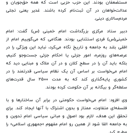
مستضعفان بودند. این حزب حزبی است که همه حق‌جویان و
عدالت‌خواهان در آن ثبت‌نام کرده باشند. غدیر یعنی تجلی
مردم‌سالاری دینی.
دبیر ستاد مرکزی بزرگداشت امام خمینی (س) گفت: امام
خمینی(س) فردی استثنایی بودند. هنگامی که می‌گوییم امام از
افقی بلند به جامعه و تاریخ نگاه می‌کرد، نباید این ویژگی را در
عرصه‌های روزمره، امور جزئی یا احکام جزئی جست‌وجو کنیم،
بلکه باید آن را در سطح کلان و در آن ملاک و مبنایی دید که
امام می‌خواست بر اساس آن یک نظام سیاسی قدرتمند را در
کشوری پایه‌گذاری کند که به مدت ۲۵۰۰ سال قدرت‌های
سلطه‌گر و بیگانه بر آن حکومت کرده بودند.
وی افزود: امام می‌خواست حکومتی در برابر آن ساختارها و با
فلسفه‌ای متفاوت، ممتاز و بدون اشتراک با آنها ایجاد کند. برای
تحقق این هدف، لازم بود اصول و مبانی سیاسی امام تدوین و
به جامعه القا شود از همین رو امام مفهوم «جمهوری اسلامی» را
مطرح کرد.