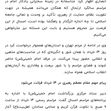
انصاری اظهار کرد: متأسفانه در زمینه سخنرانی یادگار امام در
مراسم سالگرد ارتحال که همگان می‌دانند همیشه در جهت
تقویت نظام، حمایت از رهبری، تأکید بر وحدت و تعالی جامعه
اسلامی تا چه اندازه اثرگذار و راهگشا بوده است، امسال از این
فرصت نیز محروم هستیم و بابت این مسئله نیز عذرخواهی
می‌کنیم.
وی در ادامه از مردم تهران و استان‌های همجوار درخواست کرد در
روز ۱۴ خرداد با همان شور و انگیزه‌ای که در مناسبت‌های مذهبی
و انقلابی حضور پیدا می‌کنند، در مرقد امام خمینی(س) حاضر
شوند و فضای مراسم را با شور بیعت و وفاداری به آرمان‌های
انقلاب اسلامی همراه سازند.
پیام مهم مقام معظم رهبری در ۱۴ خرداد قرائت می‌شود
دبیر ستاد مرکزی بزرگداشت امام خمینی(س) با اشاره به
برنامه‌های مراسم امسال گفت: مراسم رسمی ۱۴ خرداد از ساعت
۹ صبح با تلاوت قرآن کریم و مداحی مداحان اهل‌بیت(ع) آغاز