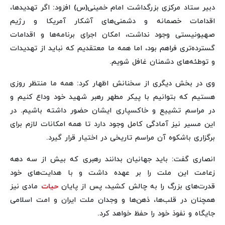
دبیر ستاد مرکزی بزرگداشت امام خمینی(س) افزود: اگر تهدیدها،
اقدامات خصمانه و دشمنی‌های آشکار آمریکا و رژیم
صهیونیستی وجود نداشت، امکان اجرای برنامه‌ها و اقدامات
گسترده‌تری فراهم بود، اما همه ما معتقدیم که نباید از تهدیدات
و توطئه‌های دشمنان غافل شویم.
وی در بخش دیگری از سخنانش اظهار کرد: همه ما منتظر روزی
هستیم که بتوانیم با پیکر مطهر رهبر شهید خود وداع کنیم و
در مراسم تشییع و خاکسپاری ایشان حضور داشته باشیم. در
این مسیر نیز آمادگی کامل وجود دارد تا همه امکانات لازم برای
برگزاری باشکوه آن مراسم تاریخی در اختیار قرار گیرد.
انصاری گفت: باید جهانیان بدانند رهبری که بیش از سه دهه
زعامت این ملت را بر عهده داشت و با هدایت‌های خود
قدرت‌های بزرگ را به چالش کشید، پس از پایان
حیات
مادی نیز
همچنان در قلب‌ها، ذهن‌ها و وجدان ملت ایران و امت اسلامی
جایگاه و نفوذ خود را حفظ خواهد کرد.