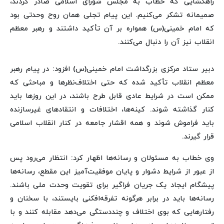
راهگشایی که خطاب به مجلس شورای اسلامی صادر کردند،
صمیمانه تشکر می‌کنیم. این پیام تجلی همان روح وحدتی بود
که امام خمینی(س) همواره بر آن تأکید داشتند و رهبر معظم
انقلاب نیز آن را دنبال می‌کنند.
دبیر ستاد مرکزی بزرگداشت امام خمینی(س) افزود: در پیام رهبر
معظم انقلاب تأکید شده که حتی اختلاف‌نظرها و مباحثی که
ممکن است در شرایط عادی قابل طرح باشند، در این روزها باید
کنار گذاشته شوند. کینه‌ها، اختلافات و انتقادهای غیرسازنده
باید فراموش شوند و همه اقشار جامعه در کنار انقلاب اسلامی
قرار گیرند.
وی خطاب به مسئولان و رسانه‌ها اظهار کرد: انتظار می‌رود پس
از عبور از شرایط دشوار و پایان موفقیت‌آمیز این مقطع، رسانه‌ها
پیشگام ایجاد یک جریان فراگیر برای تقویت وحدت ملی باشند.
رسانه‌ها باید در برابر هرگونه تفرقه‌افکنی بایستند، با سخنان و
رفتارهایی که بوی اختلاف و چنددستگی می‌دهد مقابله کنند و با