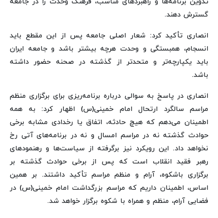
تدوین برنامه‌ها و راهبردهای مناسب، فرهنگ وحدت را در جامعه
گسترش دهند.
انصاری تأکید کرد: شعار اصلی جامعه پس از این مقطع باید
انسجام، همبستگی و وحدت هرچه بیشتر باشد و جامعه ایران
باید یکپارچه‌تر و متحدتر از گذشته در صحنه حضور داشته
باشد.
انصاری در پاسخ به سوالی درباره برنامه‌ریزی برای برگزاری منظم
مراسم سالگرد ارتحال امام خمینی(س) اظهار کرد: به همه
اطمینان می‌دهم که هیچ حادثه، اتفاق یا رخدادی مشابه برخی
حوادث گذشته نه در مراسم امسال و نه در برنامه‌های آتی رخ
نخواهد داد. این رویکرد نیز برگرفته از سیاست‌ها و رهنمودهای
رهبر فقید انقلاب است که پس از برخی حوادث گذشته بر
برگزاری باشکوه، آرام و منظم مراسم تأکید داشتند. بر همین
اساس، اطمینان داریم که مراسم بزرگداشت امام خمینی(س) در
فضایی آرام، منظم و همراه با شکوه برگزار خواهد شد.