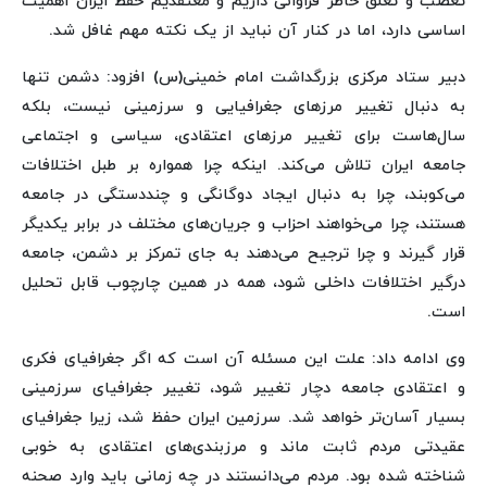
تعصب و تعلق خاطر فراوانی داریم و معتقدیم حفظ ایران اهمیت
اساسی دارد، اما در کنار آن نباید از یک نکته مهم غافل شد.
دبیر ستاد مرکزی بزرگداشت امام خمینی(س) افزود: دشمن تنها
به دنبال تغییر مرزهای جغرافیایی و سرزمینی نیست، بلکه
سال‌هاست برای تغییر مرزهای اعتقادی، سیاسی و اجتماعی
جامعه ایران تلاش می‌کند. اینکه چرا همواره بر طبل اختلافات
می‌کوبند، چرا به دنبال ایجاد دوگانگی و چنددستگی در جامعه
هستند، چرا می‌خواهند احزاب و جریان‌های مختلف در برابر یکدیگر
قرار گیرند و چرا ترجیح می‌دهند به جای تمرکز بر دشمن، جامعه
درگیر اختلافات داخلی شود، همه در همین چارچوب قابل تحلیل
است.
وی ادامه داد: علت این مسئله آن است که اگر جغرافیای فکری
و اعتقادی جامعه دچار تغییر شود، تغییر جغرافیای سرزمینی
بسیار آسان‌تر خواهد شد. سرزمین ایران حفظ شد، زیرا جغرافیای
عقیدتی مردم ثابت ماند و مرزبندی‌های اعتقادی به خوبی
شناخته شده بود. مردم می‌دانستند در چه زمانی باید وارد صحنه