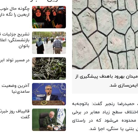
چگونه حال خوب ب
اربعین را نگه دا
تشریح جزئیات ق
بازنشستگی؛ اعلا
بانوان
در مسیر تولد اب
گفت: بوستان پرواز و میدان بهرود باهدف پیشگیری از
ایمن‌سازی شد.
آخرین وضعیت پ
ساعدی‌نیا
ه نقل از روابط‌عمومی شهرداری منطقه ۲، حمیدرضا رنجبر گفت: باتوجه‌به
قالیباف روز خبرنگ
 شده، وجود اختلاف سطح زیاد معابر در برخی
گفت
 محدوده می‌شود که در راستای
 بتنی یا سنگی، اجرا شد.