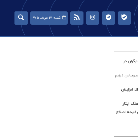
شنبه ۱۷ مرداد ۱۴۰۵
گران در
میرعباس درهم
طلا افزایش
نگ ایثار
 لایحه اصلاح