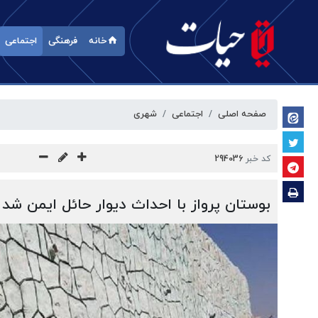
خانه
فرهنگی
اجتماعی
صفحه اصلی
اجتماعی
شهری
کد خبر
294036
بوستان پرواز با احداث دیوار حائل ایمن شد