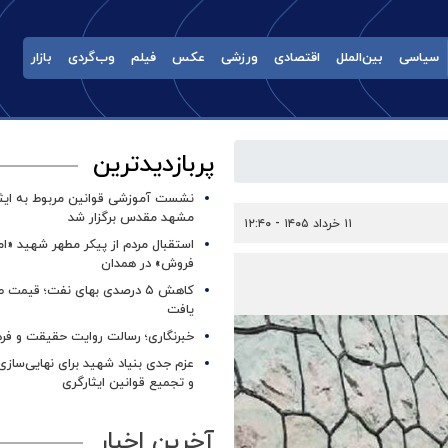
سیاسی
بین‌الملل
اقتصادی
ورزشی
عکس
فیلم
وب‌گردی
بازار
پربازدیدترین
نشست آموزشی قوانین مربوط به ایثار
مشهد مقدس برگزار شد ‌
۱۱ خرداد ۱۴۰۵ - ۱۲:۴۰
استقبال مردم از پیکر مطهر شهید «ا
فروش» در همدان
کاهش ۵ درصدی بهای نفت؛ قیمت 
یافت
خبرنگاری؛ رسالت روایت حقیقت و فره
عزم جدی بنیاد شهید برای نهایی‌سازی
و تجمیع قوانین ایثارگری
آخرین اخبار