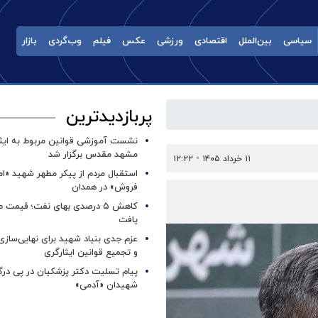
سیاسی
بین‌الملل
اقتصادی
ورزشی
عکس
فیلم
وب‌گردی
بازار
پربازدیدترین
نشست آموزشی قوانین مربوط به ایثار
مشهد مقدس برگزار شد ‌
۱۱ خرداد ۱۴۰۵ - ۱۲:۲۲
استقبال مردم از پیکر مطهر شهید «ا
فروش» در همدان
کاهش ۵ درصدی بهای نفت؛ قیمت 
یافت
عزم جدی بنیاد شهید برای نهایی‌سازی
و تجمیع قوانین ایثارگری
پیام تسلیت دکتر پزشکیان در پی در
شهیدان «آدمی»