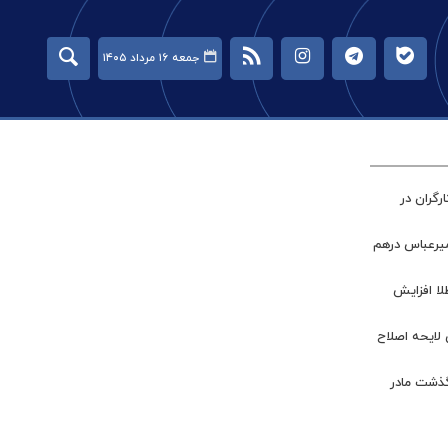
جمعه ۱۶ مرداد ۱۴۰۵
گران در
میرعباس درهم
طلا افزایش
 لایحه اصلاح
گذشت مادر