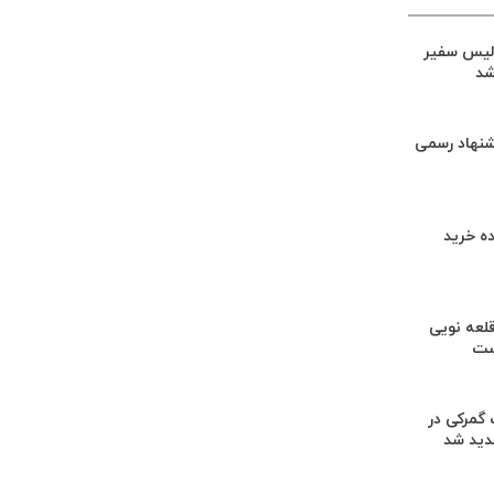
لیس سفیر
شد
شنهاد رسمی
ه خرید
لعه نویی
ست
گمرکی در
دید شد