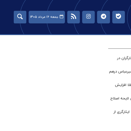
جمعه ۱۶ مرداد ۱۴۰۵
گران در
میرعباس درهم
طلا افزایش
 لایحه اصلاح
ر جامعه ایثارگری از