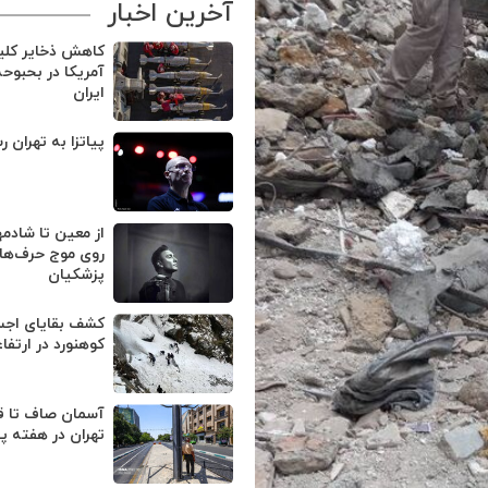
آخرین اخبار
کاهش ذخایر کل
آمریکا در بحبوح
ایران
پیاتزا به تهران ر
از معین تا شادمه
روی موج حرف‌های
پزشکیان
کوهنورد در ارتفا
آسمان صاف تا ق
تهران در هفته پ