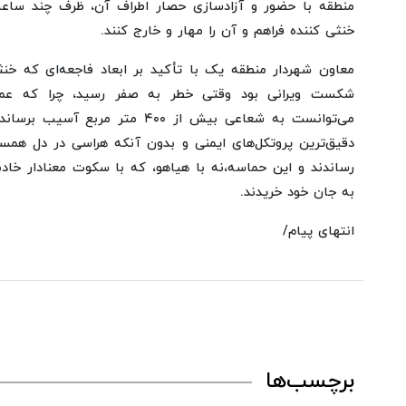
منطقه با حضور و آزادسازی حصار اطراف آن، ظرف چند ساعت 
خنثی کننده فراهم و آن را مهار و خارج کنند.
معاون شهردار منطقه یک با تأکید بر ابعاد فاجعه‌ای که خن
شکست ویرانی بود وقتی خطر به صفر رسید، چرا که عمل
می‌توانست به شعاعی بیش از ۴۰۰ متر م
دقیق‌ترین پروتکل‌های ایمنی و بدون آنکه هراسی در دل همسا
رساندند و این حماسه،نه با هیاهو، که با سکوت معنادار خاد
به جان خود خریدند.
انتهای پیام/
برچسب‌ها