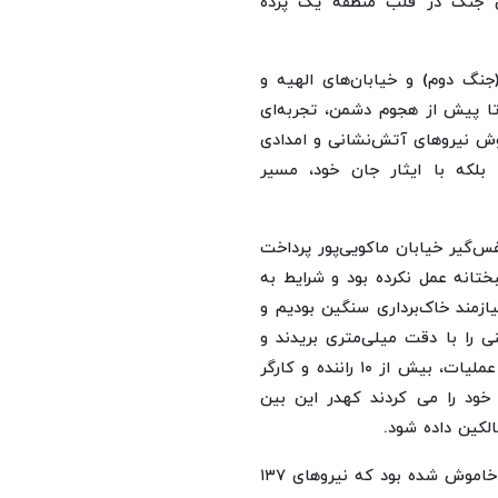
ن جنگ در قلب منطقه یک پرده
جنگ دوم) و خیابان‌های الهیه و
تا پیش از هجوم دشمن، تجربه‌ای
وش نیروهای آتش‌نشانی و امدادی
، بلکه با ایثار جان خود، مسیر
ی ۳ به تشریح عملیات نفس‌گیر خیابان ماکویی‌پور پرداخت
تانه عمل نکرده بود و شرایط به
یازمند خاک‌برداری سنگین بودیم و
نی را با دقت میلی‌متری بریدند و
خارج کردند تا راه برای ورود تیم خنثی‌کننده باز کنند و در این عملیات، بیش از ۱۰ راننده و کارگر
 خود را می کردند کهدر این بین
لکین داده شود.
او گفت: در خیابان الهیه نیز یک بمب درآشپزخانه بدون عمل خاموش شده بود که نیروهای ۱۳۷