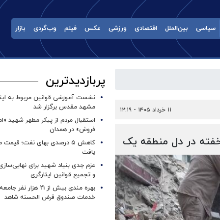
سیاسی
بین‌الملل
اقتصادی
ورزشی
عکس
فیلم
وب‌گردی
بازار
پربازدیدترین
نشست آموزشی قوانین مربوط به ایثار
مشهد مقدس برگزار شد ‌
۱۱ خرداد ۱۴۰۵ - ۱۲:۱۹
استقبال مردم از پیکر مطهر شهید «ا
فروش» در همدان
خفته در دل منطقه یک
کاهش ۵ درصدی بهای نفت؛ قیمت 
یافت
عزم جدی بنیاد شهید برای نهایی‌سازی
و تجمیع قوانین ایثارگری
بهره مندی بیش از 21 هزار نف
خدمات صندوق قرض الحسنه شاهد