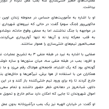
عملیات‌های خطیر خنثی‌سازی سه بمب عمل نکرده از دورا
برداشت.
او با اشاره به مأموریت‌های حساس در محوطه زندان اوین (
ماکویی‌پور (جنگ سوم) گفت: در حالی که نیروهای شهرداری 
در مواجهه با جنگ نداشتند، اما به محض وقوع حادثه، دوشاد
به قلب معرکه زدند و آن‌ها نه تنها آواربرداری می‌کردند
صعب‌العبور تیم‌های خنثی‌سازی را هموار ساختند.
صفایی با اشاره به نبرد در طبقه منف
و افزود: بمب در طبقه منفی سه، میان ستون‌ها و سازه خوشبخ
گونه‌ای بود که یک اشتباه، فاجعه‌ای هولناک رقم می‌زد و ما ن
همکاران من با استفاده از هوا برش، تیرآهن‌ها و حائل‌های بت
دلاور، شبانه‌روز در دهانه‌ی خطر حضور داشتند و تمام سعی
اموال شهروندان تا جایی که امکان دارد سالم خارج و تحویل ما