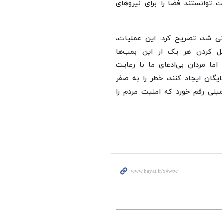
توانستند فضا را برای نیروهای
ثی شد، تصریح کرد: این عملیات،
 کردن هر یک از این بمب‌ها
ربع آسیب برساند اما مردان بی‌ادعای ما با رعایت
یگان ایجاد کنند، خطر را به صفر
مینی رقم خورد که امنیت مردم را