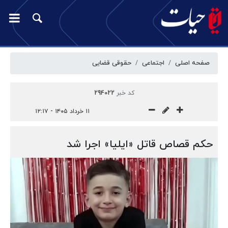
صفحه اصلی
اجتماعی
حقوقی قضایی
کد خبر
294022
۱۱ خرداد ۱۴۰۵ - ۱۲:۱۷
حکم قصاص قاتل «ایلیا» اجرا شد