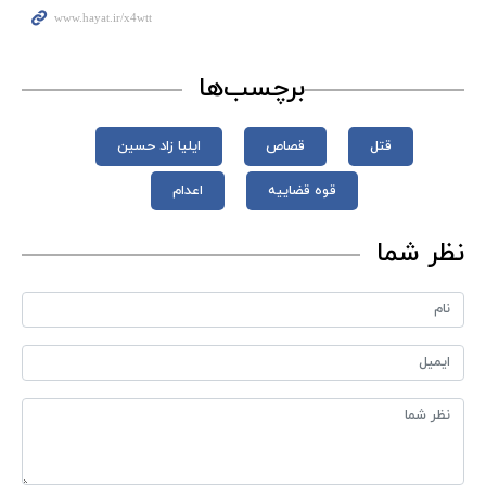
برچسب‌ها
قتل
قصاص
ایلیا زاد حسین
قوه قضاییه
اعدام
نظر شما