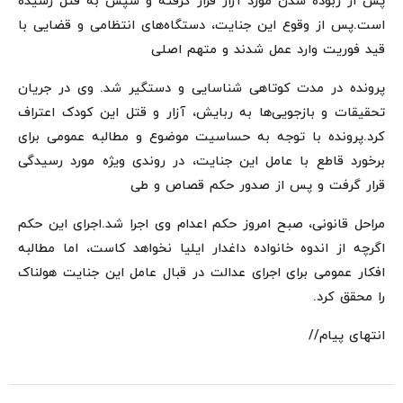
پس از ربوده شدن مورد آزار قرار گرفته و سپس به قتل رسیده
است.
پس از وقوع این جنایت، دستگاه‌های انتظامی و قضایی با
قید فوریت وارد عمل شدند و متهم اصلی
پرونده در مدت کوتاهی شناسایی و دستگیر شد. وی در جریان
تحقیقات و بازجویی‌ها به ربایش، آزار و قتل این کودک اعتراف
کرد.
پرونده با توجه به حساسیت موضوع و مطالبه عمومی برای
برخورد قاطع با عامل این جنایت، در روندی ویژه مورد رسیدگی
قرار گرفت و پس از صدور حکم قصاص و طی
مراحل قانونی، صبح امروز حکم اعدام وی اجرا شد.
اجرای این حکم
اگرچه از اندوه خانواده داغدار ایلیا نخواهد کاست، اما مطالبه
افکار عمومی برای اجرای عدالت در قبال عامل این جنایت هولناک
را محقق کرد.
انتهای پیام//