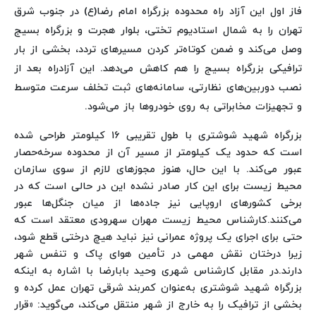
فاز اول این آزاد راه محدوده بزرگراه امام رضا(ع) در جنوب شرق
تهران را به شمال استادیوم تختی، بلوار هجرت و بزرگراه بسیج
وصل می‌کند و ضمن کوتاه‌تر کردن مسیرهای تردد، بخشی از بار
ترافیکی بزرگراه بسیج را هم کاهش می‌دهد. این آزادراه بعد از
نصب دوربین‌های نظارتی، سامانه‌های ثبت تخلف سرعت متوسط
و تجهیزات مخابراتی به روی خودروها باز می‌شود.
بزرگراه شهید شوشتری با طول تقریبی ۱۶ کیلومتر طراحی شده
است که حدود یک کیلومتر از مسیر آن از محدوده سرخه‌حصار
عبور می‌کند. با این حال، هنوز مجوزهای لازم از سوی سازمان
محیط زیست برای این کار صادر نشده این در حالی است که در
برخی کشورهای اروپایی نیز جاده‌ها از میان جنگل‌ها عبور
می‌کنند.
کارشناس محیط زیست مهران سهرودی معتقد است که
حتی برای اجرای یک پروژه عمرانی نیز نباید هیچ درختی قطع شود،
زیرا درختان نقش مهمی در تأمین هوای پاک و تنفس شهر
دارند.
در مقابل کارشناس شهری وحید بابارضا با اشاره به اینکه
بزرگراه شهید شوشتری به‌عنوان کمربند شرقی تهران عمل کرده و
بخشی از ترافیک را به خارج از شهر منتقل می‌کند، می‌گوید: «قرار