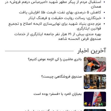
استقبال مردم از پیکر مطهر شهید «امیرعباس درهم فروش» در
همدان
کاهش ۵ درصدی بهای نفت؛ قیمت طلا افزایش یافت
خبرنگاری؛ رسالت روایت حقیقت و فرهنگ ایثار
عزم جدی بنیاد شهید برای نهایی‌سازی لایحه اصلاح و تجمیع
قوانین ایثارگری
بهره مندی بیش از 21 هزار نفر جامعه ایثارگری از خدمات
صندوق قرض الحسنه شاهد
آخرین اخبار
باتری ماشین را کی لازمه عوض کنیم؟
صندوق فروشگاهی چیست؟
بمباران لامرد با «فسفر» بوده است