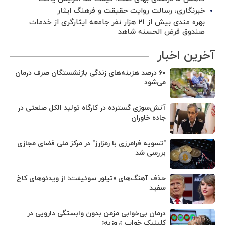
خبرنگاری؛ رسالت روایت حقیقت و فرهنگ ایثار
بهره مندی بیش از 21 هزار نفر جامعه ایثارگری از خدمات
صندوق قرض الحسنه شاهد
آخرین اخبار
۶۰ درصد هزینه‌های زندگی بازنشستگان صرف درمان
می‌شود
آتش‌سوزی گسترده در کارگاه تولید الکل صنعتی در
جاده خاوران
"تسویه فرامرزی با رمزارز" در مرکز ملی فضای مجازی
بررسی شد
حذف آهنگ‌های «تیلور سوئیفت» از ویدئوهای کاخ
سفید
درمان بی‌خوابی مزمن بدون وابستگی دارویی در
کلینیک خواب «روزبه»