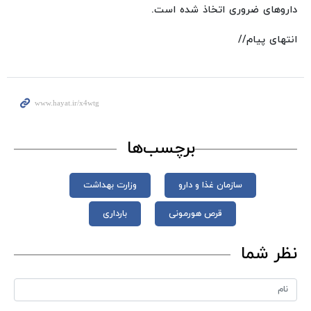
داروهای ضروری اتخاذ شده است.
انتهای پیام//
برچسب‌ها
سازمان غذا و دارو
وزارت بهداشت
قرص هورمونی
بارداری
نظر شما