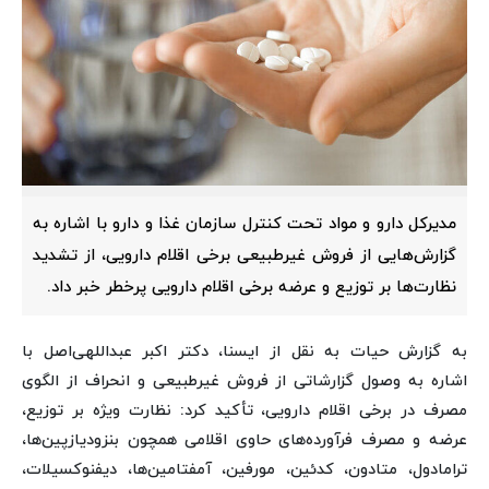
مدیرکل دارو و مواد تحت کنترل سازمان غذا و دارو با اشاره به
گزارش‌هایی از فروش غیرطبیعی برخی اقلام دارویی، از تشدید
نظارت‌ها بر توزیع و عرضه برخی اقلام دارویی پرخطر خبر داد.
به گزارش حیات به نقل از ایسنا، دکتر اکبر عبداللهی‌اصل با
اشاره به وصول گزارشاتی از فروش غیرطبیعی و انحراف از الگوی
مصرف در برخی اقلام دارویی، تأکید کرد: نظارت ویژه بر توزیع،
عرضه و مصرف فرآورده‌های حاوی اقلامی همچون بنزودیازپین‌ها،
ترامادول، متادون، کدئین، مورفین، آمفتامین‌ها، دیفنوکسیلات،