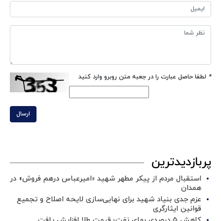
*
لطفا حاصل عبارت را در جعبه متن روبرو وارد کنید
ارسال
پربازدیدترین
استقبال مردم از پیکر مطهر شهید «امیرعباس درهم فروش» در
همدان
عزم جدی بنیاد شهید برای نهایی‌سازی لایحه اصلاح و تجمیع
قوانین ایثارگری
کاهش ۵ درصدی بهای نفت؛ قیمت طلا افزایش یافت