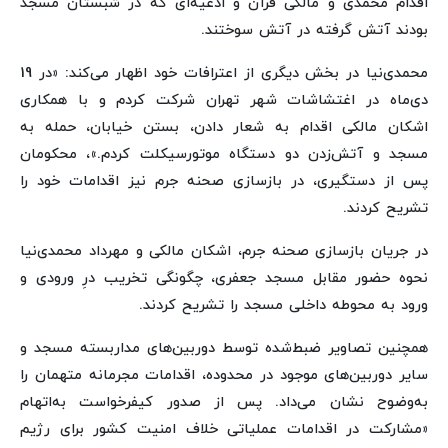
اقدام محمدی و مالکی قرآن و ادعیه‌ای که در شبستان مسجد
بودند آتش گرفته در آتش سوختند.
محمدی‌نیا در بخش دیگری از اعترافات خود اظهار می‌کند: «در 19
دی‌ماه در اغتشاشات شهر تهران شرکت کردم و با همکاری
اشکان مالکی اقدام به شعار دادن، بستن خیابان، حمله به
مسجد و آتش‌زدن دو دستگاه موتورسیکلت کردم.»، محکومان
پس از دستگیری، در بازسازی صحنه جرم نیز اقدامات خود را
تشریح کردند.
در جریان بازسازی صحنه جرم، اشکان مالکی و مهرداد محمدی‌نیا
نحوه حضور مقابل مسجد جعفری، چگونگی تخریب درِ ورودی و
ورود به محوطه داخلی مسجد را تشریح کردند.
همچنین تصاویر ضبط‌شده توسط دوربین‌های مداربسته مسجد و
سایر دوربین‌های موجود در محدوده، اقدامات مجرمانه متهمان را
به‌وضوح نشان می‌داد. پس از صدور کیفرخواست به‌اتهام
«مشارکت در اقدامات عملیاتی خلاف امنیت کشور برای رژیم