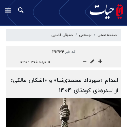
صفحه اصلی
اجتماعی
حقوقی قضایی
کد خبر
293974
۱۱ خرداد ۱۴۰۵ - ۱۰:۲۰
اعدام «مهرداد محمدی‌نیا» و «اشکان مالکی»
از لیدرهای کودتای 1404