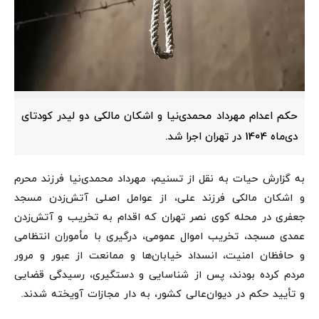
حکم اعدام مهرداد محمدی‌نیا و اشکان مالکی دو لیدر کودتای
دی‌ماه 1404 در تهران اجرا شد.
به گزارش حیات به نقل از تسنیم، مهرداد محمدی‌نیا فرزند محرم
و اشکان مالکی فرزند علی، از عوامل اصلی آتش‌زدن مسجد
جعفری در محله کوی نصر تهران که اقدام به تخریب و آتش‌زدن
عمدی مسجد، تخریب اموال عمومی، درگیری با مأموران انتظامی
و حافظان امنیت، انسداد خیابان‌ها و ممانعت از عبور و مرور
مردم کرده بودند، پس از شناسایی و دستگیری، رسیدگی قضایی
و تأیید حکم در دیوان‌عالی کشور، به دار مجازات آویخته شدند.