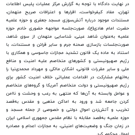
در نهایت دادگاه با توجه به گزارش مرکز عملیات پلیس اطلاعات
تهران، مفاد کیفرخواست، اقرارها و اعترافات صریح متهمان،
مستندات موجود درباره آتش‌سوزی مسجد جعفری و حوزه علمیه
حضرت امام هادی(ع)، صورت‌جلسه مواجهه حضوری خادم حوزه
علمیه به‌عنوان شاهد عینی، شناسایی متهمان از سوی شاهد،
صورت‌جلسات بازسازی صحنه جرم و سایر قرائن و مستندات، با
استناد به ماده یک قانون تشدید مجازات جاسوسی و همکاری با
رژیم صهیونیستی و کشورهای متخاصم علیه امنیت و منافع
ملی و سایر مقررات قانونی، اشکان مالکی و مهرداد محمدی‌نیا را
به‌اتهام مشارکت در اقدامات عملیاتی خلاف امنیت کشور برای
رژیم صهیونیستی و دولت متخاصم آمریکا و گروه‌های متخاصم
و عوامل وابسته به آن‌ها که منتهی به رعب و وحشت و ناامن
کردن جامعه شد و ورود به اماکن مذهبی و مقدس به‌قصد
تخریب و آتش‌زدن اموال دولتی و خصوصی از جمله مسجد و
حوزه علمیه به‌قصد مقابله با نظام مقدس جمهوری اسلامی ایران
در زمان جنگ و وضعیت‌های امنیتی، به مجازات اعدام و مصادره
اموال محکوم کرد.