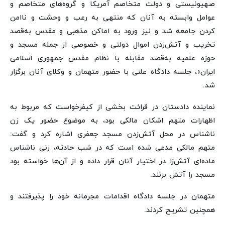
صهیونیستی و دولت متخاصم آمریکا و گروه‌های متخاصم و
عوامل وابسته به آنان که منتهی به رعب و وحشت و ناامن
کردن جامعه شد و نیز ورود به اماکن مذهبی و مقدس به‌قصد
تخریب و آتش‌زدن اموال دولتی و خصوصی از جمله مسجد و
حوزه علمیه به‌قصد مقابله با نظام مقدس جمهوری اسلامی
ایران»، جلسه دادگاه علنی با حضور متهمان و وکلای آنان برگزار
شد.
نماینده دادستان در قرائت بخشی از کیفرخواست که مربوط به
اظهارات متهم اشکان مالکی بود، به موضوع حضور یک زن
ناشناس در محل آتش‌زدن مسجد جعفری اشاره کرد و گفت:
متهم مالکی مدعی شده است که در شب حادثه، زنی ناشناس
ماده‌ای آتش‌زا در اختیار آنان قرار داده و از آن‌ها خواسته بود
مسجد را آتش بزنند.
متهمان در جلسه دادگاه اقدامات مجرمانه خود را پذیرفتند و
همچنین تشریح کردند.