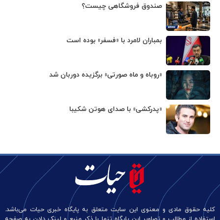
صندوق فروشگاهی چیست؟
بمباران لامرد با «فسفر» بوده است
«روباه و ماه صورتی» برگزیده دوربان شد
«پدرکشی» با صدای هوتن شکیبا
کلیه حقوق مادی و معنوی این سایت متعلق به پایگاه خبری حیات می‌باشد.
استفاده از مطالب و تصاویر این پایگاه تنها با ذکر منبع و لینک دادن به صفحه