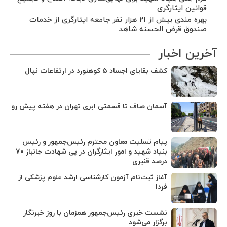
قوانین ایثارگری
بهره مندی بیش از 21 هزار نفر جامعه ایثارگری از خدمات
صندوق قرض الحسنه شاهد
آخرین اخبار
کشف بقایای اجساد ۵ کوهنورد در ارتفاعات نپال
آسمان صاف تا قسمتی ابری تهران در هفته پیش رو
پیام تسلیت معاون محترم رئیس‌جمهور و رئیس
بنیاد شهید و امور ایثارگران در پی شهادت جانباز ۷۰
درصد قنبری
آغاز ثبت‌نام‌ آزمون کارشناسی ارشد علوم پزشکی از
فردا
نشست خبری رئیس‌جمهور همزمان با روز خبرنگار
برگزار می‌شود