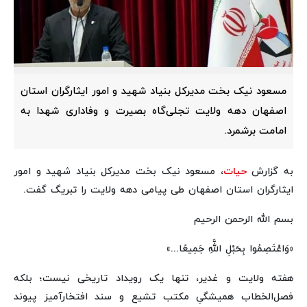
مسعود نیک بخت مدیرکل بنیاد شهید و امور ایثارگران استان
اصفهان دهه ولایت تجلی‌گاه بصیرت و وفاداری شهدا به
امامت برشمرد.
به گزارش
حیات
، مسعود نیک بخت مدیرکل بنیاد شهید و امور
ایثارگران استان اصفهان طی پیامی دهه ولایت را تبریگ گفت.
بسم الله الرحمن الرحیم
«وَاعْتَصِمُوا بِحَبْلِ اللَّهِ جَمِیعًا...»
هفته ولایت و غدیر، تنها یک رویداد تاریخی نیست؛ بلکه
فصل‌الخطاب همیشگیِ مکتب تشیع و سند افتخارآمیز پیوند