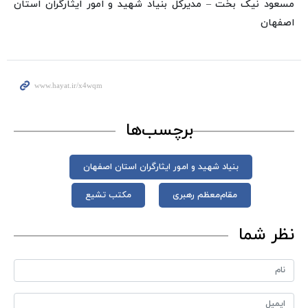
مسعود نیک بخت – مدیرکل بنیاد شهید و امور ایثارگران استان
اصفهان
برچسب‌ها
بنیاد شهید و امور ایثارگران استان اصفهان
مقام‌معظم رهبری
مکتب تشیع
نظر شما