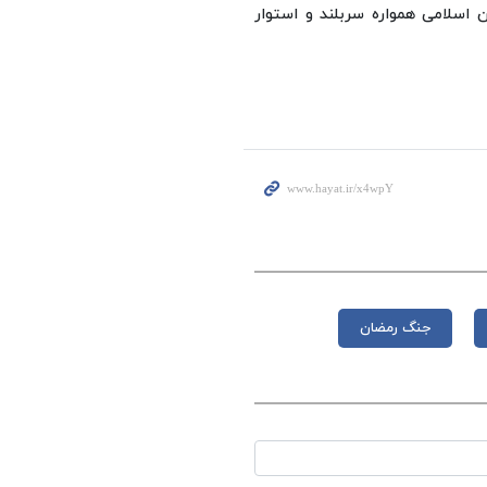
ن اسلامی همواره سربلند و استوار
جنگ رمضان