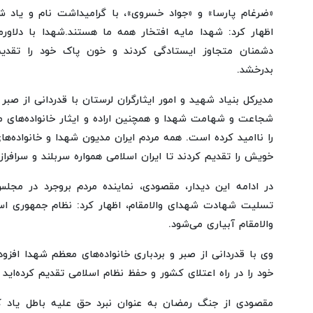
«ضرغام پارسا» و «جواد خسروی»، با گرامیداشت نام و یاد 
اظهار کرد: شهدا مایه افتخار همه ما هستند.شهدا با دلاو
دشمنان متجاوز ایستادگی کردند و خون پاک خود را تقدیم 
بدرخشد.
مدیرکل بنیاد شهید و امور ایثارگران لرستان با قدردانی از صبر
شجاعت و شهامت شهدا و همچنین اراده و ایثار خانواده‌های م
را ناامید کرده است. همه مردم ایران مدیون شهدا و خانواده
خویش را تقدیم کردند تا ایران اسلامی همواره سربلند و سرافراز
در ادامه این دیدار، مقصودی، نماینده مردم بروجرد در مج
تسلیت شهادت شهدای والامقام، اظهار کرد: نظام جمهوری اس
والامقام آبیاری می‌شود.
وی با قدردانی از صبر و بردباری خانواده‌های معظم شهدا افزود
خود را در راه اعتلای کشور و حفظ نظام اسلامی تقدیم کرده‌اید
مقصودی از جنگ رمضان به عنوان نبرد حق علیه باطل یاد کر