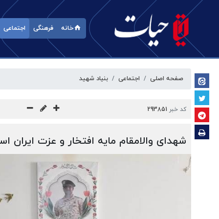
خانه
فرهنگی
اجتماعی
صفحه اصلی
اجتماعی
بنیاد شهید
کد خبر
293851
شهدای والامقام مایه افتخار و عزت ایران ا