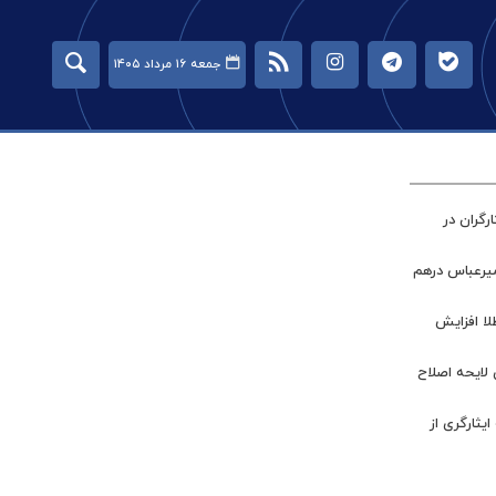
جمعه ۱۶ مرداد ۱۴۰۵
گران در
میرعباس درهم
طلا افزایش
 لایحه اصلاح
ر جامعه ایثارگری از