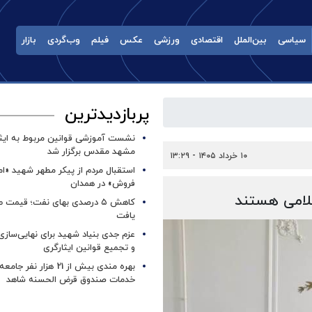
سیاسی
بین‌الملل
اقتصادی
ورزشی
عکس
فیلم
وب‌گردی
بازار
پربازدیدترین
نشست آموزشی قوانین مربوط به ایثار
مشهد مقدس برگزار شد ‌
۱۰ خرداد ۱۴۰۵ - ۱۳:۲۹
استقبال مردم از پیکر مطهر شهید «ا
فروش» در همدان
سلامی هستند
کاهش ۵ درصدی بهای نفت؛ قیمت 
یافت
عزم جدی بنیاد شهید برای نهایی‌سازی
و تجمیع قوانین ایثارگری
بهره مندی بیش از 21 هزار نف
خدمات صندوق قرض الحسنه شاهد