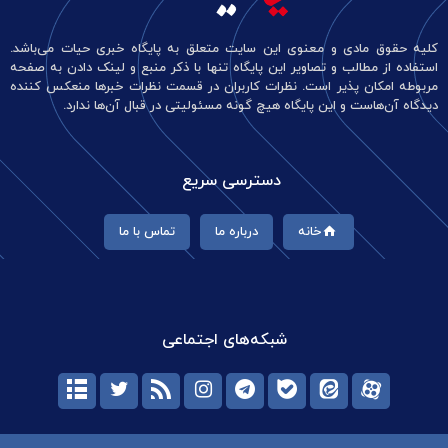
کلیه حقوق مادی و معنوی این سایت متعلق به پایگاه خبری حیات می‌باشد.
استفاده از مطالب و تصاویر این پایگاه تنها با ذکر منبع و لینک دادن به صفحه
مربوطه امکان پذیر است. نظرات کاربران در قسمت نظرات خبرها منعکس کننده
دیدگاه آن‌هاست و این پایگاه هیچ گونه مسئولیتی در قبال آن‌ها ندارد.
دسترسی سریع
خانه
درباره ما
تماس با ما
شبکه‌های اجتماعی