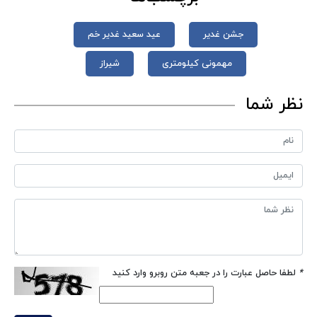
جشن غدیر
عید سعید غدیر خم
مهمونی کیلومتری
شیراز
نظر شما
*
لطفا حاصل عبارت را در جعبه متن روبرو وارد کنید