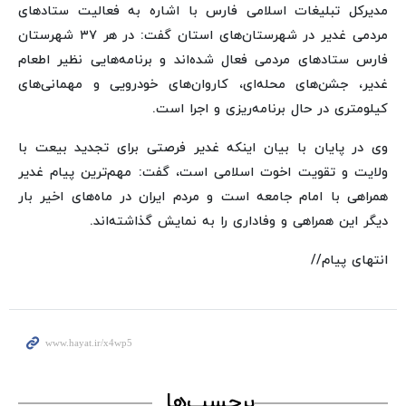
مدیرکل تبلیغات اسلامی فارس با اشاره به فعالیت ستادهای
مردمی غدیر در شهرستان‌های استان گفت: در هر ۳۷ شهرستان
فارس ستادهای مردمی فعال شده‌اند و برنامه‌هایی نظیر اطعام
غدیر، جشن‌های محله‌ای، کاروان‌های خودرویی و مهمانی‌های
کیلومتری در حال برنامه‌ریزی و اجرا است.
وی در پایان با بیان اینکه غدیر فرصتی برای تجدید بیعت با
ولایت و تقویت اخوت اسلامی است، گفت: مهم‌ترین پیام غدیر
همراهی با امام جامعه است و مردم ایران در ماه‌های اخیر بار
دیگر این همراهی و وفاداری را به نمایش گذاشته‌اند.
انتهای پیام//
برچسب‌ها