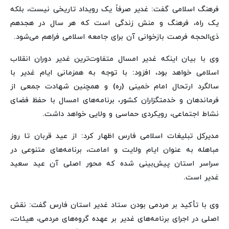
فرهنگ اسلامی گفت: غدیر صرفاً یک رویداد تاریخی نیست، بلکه
یک راه، فرهنگ و منش زندگی است که هر سال در هجدهم
ذی‌الحجه فرصت بازخوانی آن برای جامعه اسلامی فراهم می‌شود.
وی با بیان اینکه غدیر امسال متفاوت‌ترین غدیر دوران انقلاب
اسلامی خواهد بود، افزود: با توجه به همزمانی ایام غدیر با
سالگرد ارتحال امام خمینی (ره) و همچنین شهادت جمعی از
فرماندهان و خدمتگزاران کشور، برنامه‌های امسال با حفظ فضای
نشاط اجتماعی، رویکردی حماسی و ولایی خواهد داشت.
مدیرکل تبلیغات اسلامی فارس اظهار کرد: از عید قربان تا روز
مباهله به عنوان ایام ولایت و امامت، برنامه‌های متنوعی در
سراسر استان پیش‌بینی شده که محور اصلی آن عید سعید
غدیر است.
وی با تأکید بر مردمی بودن ستاد غدیر استان فارس گفت: نقش
اصلی در اجرای برنامه‌های غدیر بر عهده گروه‌های مردمی، هیئات،