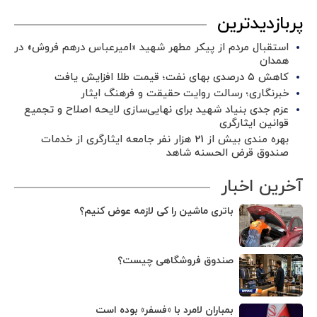
پربازدیدترین
استقبال مردم از پیکر مطهر شهید «امیرعباس درهم فروش» در
همدان
کاهش ۵ درصدی بهای نفت؛ قیمت طلا افزایش یافت
خبرنگاری؛ رسالت روایت حقیقت و فرهنگ ایثار
عزم جدی بنیاد شهید برای نهایی‌سازی لایحه اصلاح و تجمیع
قوانین ایثارگری
بهره مندی بیش از 21 هزار نفر جامعه ایثارگری از خدمات
صندوق قرض الحسنه شاهد
آخرین اخبار
باتری ماشین را کی لازمه عوض کنیم؟
صندوق فروشگاهی چیست؟
بمباران لامرد با «فسفر» بوده است