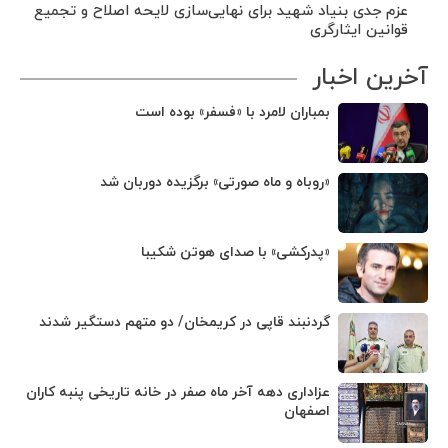
عزم جدی بنیاد شهید برای نهایی‌سازی لایحه اصلاح و تجمیع
قوانین ایثارگری
آخرین اخبار
بمباران لامرد با «فسفر» بوده است
«روباه و ماه صورتی» برگزیده دوربان شد
«پدرکشی» با صدای هوتن شکیبا
گردنبند قاپی در کریمخان/ دو متهم دستگیر شدند
عزاداری دهه آخر ماه صفر در خانه تاریخی پنبه کاران
اصفهان