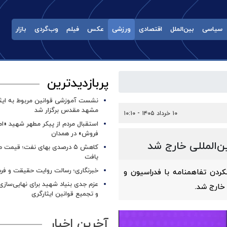
سیاسی
بین‌الملل
اقتصادی
ورزشی
عکس
فیلم
وب‌گردی
بازار
پربازدیدترین
نشست آموزشی قوانین مربوط به ایثار
مشهد مقدس برگزار شد ‌
۱۰ خرداد ۱۴۰۵ - ۱۰:۱۰
استقبال مردم از پیکر مطهر شهید «ا
فروش» در همدان
‌المللی خارج شد
کاهش ۵ درصدی بهای نفت؛ قیمت 
یافت
خبرنگاری؛ رسالت روایت حقیقت و فره
دن تفاهمنامه با فدراسیون و
عزم جدی بنیاد شهید برای نهایی‌سازی
خارج شد.
و تجمیع قوانین ایثارگری
آخرین اخبار