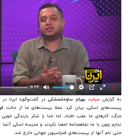
16:24
Mute
Settings
PIP
Enter
Download
به گزارش
حیات
،
بهرام ساوه‌شمشکی
در گفت‌وگوبا ایرنا در
fullscreen
پیست‌های اسکی‌، بیان کرد: عملا پیست‌های ما از حالت قهر
جنگ، کارهای ما عقب افتاد، اما خدا را شکر بارندگی خوبی
ندارم چون با ما تفاهمنامه امضا نکردند و مدرسه اسکی آنجا خ
حتی نام آنها از پیست‌های فدراسیون جهانی خارج شد.