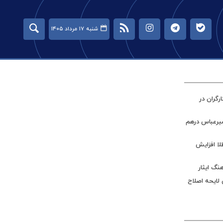
شنبه ۱۷ مرداد ۱۴۰۵
گران در
میرعباس درهم
طلا افزایش
نگ ایثار
 لایحه اصلاح