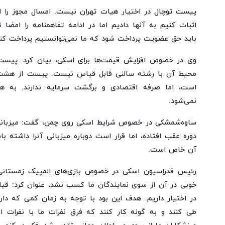
پیست توچال در اختیار هیات تهران نیست. امسال مجوز را ا
اثبات کنیم به آنها دادیم اما در ادامه تفاهمنامه را امضا ن
باید حق عضویت پرداخت شود که ما نمی‌توانستیم پرداخت کنی
وی در خصوص افزایش قیمت‌ها برای اسکی،‌ بیان کرد: پیست‌ه
محیط آن با رشته سالنی قابل قیاس نیست. پیست از هشت 
است، اما صرفه اقتصادی و برگشت سرمایه ندارند. به همی
نمی‌شود.
ساوه‌شمشکی در خصوص شرایط اسکی روی چمن، گفت: میزبانی
دوره عقب افتاده، اما قرار است دوباره میزبانی آنرا داشته ب
آن خاص است.
رئیس فدراسیون اسکی در خصوص بازی‌های المپیک زمستانی در
خوبی در آن از سوی نمایندگان ما کسب نشد، عنوان کرد: قی
در اختیار داریم. هدف این بود با توجه به زمان کمی که دار
طی کنند و به گونه کار کنند که فرق نفرات ما با نفرات