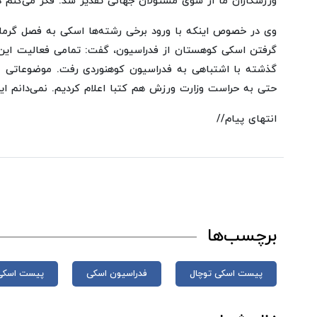
ورزشکاران ما از سوی مسئولان جهانی تقدیر شد. فکر می‌کنم د
وی در خصوص اینکه با ورود برخی رشته‌ها اسکی به فصل گرم
گرفتن اسکی کوهستان از فدراسیون، گفت: تمامی فعالیت این
گذشته با اشتباهی به فدراسیون کوهنوردی رفت. موضوعاتی بر
حتی به حراست وزارت ورزش هم کتبا اعلام کردیم. نمی‌دانم این
انتهای پیام//
برچسب‌ها
پیست اسکی توچال
فدراسیون اسکی
پیست اسکی