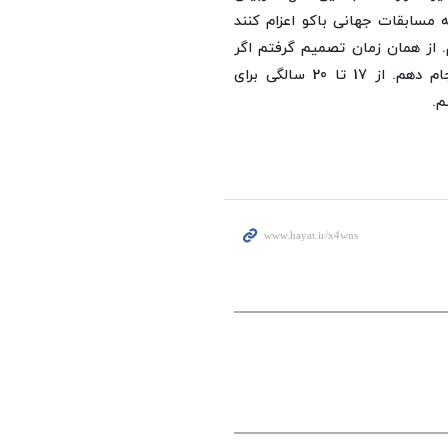
 مسابقات جهانی باکو اعزام کنند
 از همان زمان تصمیم گرفتم اگر
روزی در این وزن به عناوین قهرمانی برسم، این حرکت را انجام دهم. از 17 تا 20 سالگی برای
م.