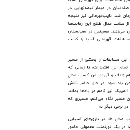
نی مسابقات، برای قهرمانی آسیا
صادقیان در دیدار نیمه‌نهایی در
مان شد. نایب‌قهرمانی نیز نتیجه
ز هشت مدال طلای این رقابت‌ها
ان می‌دهد. همچنین در مغولستان
مسابقات قهرمانی آسیا را کسب
مه این مسابقات را بخشی از مسیر
تمام این افتخارات، تا زمانی که
مام هدف و آرزوی من کسب مدال
ن یاد شود. در حال حاضر تلاش
مپیک نیز نامم در یادها بماند.
ن مسیر نگاه می‌کنم؛ مسیری که
ر برخی دیگر نه.
سب مدال طلا در بازی‌های آسیایی
د در یک تورنمنت معمولی حضور