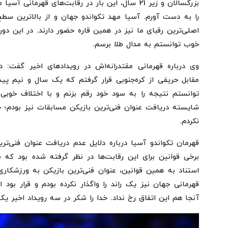
بزرگسالان و زیر 21 سال، این بار در رقابت‌های قهرم
را به دست آورم. آسیا مهد تکواندو جهان و از بالاترین سطح
اصلی‌ترین رقبای ما نیز در همین قاره حضور دارند. در این دو
خوب توانستم به مدال طلا برسم.
وی درباره قهرمانی مقتدرانه‌اش در رویدادهای اخیر گفت: 
مقابل حریفی از کره‌جنوبی قرار گرفتم که یک سال و نیم پیش
توانستم نتیجه را به سود خود رقم بزنم و با اختلاف خوبی
شایسته دریافت عنوان فنی‌ترین بازیکن مسابقات نیز بودم؛ چ
نکردم.
قهرمان تکواندو آسیا درباره دلایل عدم دریافت عنوان فنی‌ت
برخی قوانین برای این رقابت‌ها در نظر گرفته شده بود که 
استناد به همین قوانین، عنوان فنی‌ترین بازیکن به ورزشکاری
قهرمانی جهان نیز یک راند را واگذار نکرده بودم و قرار بود 
آنجا هم این اتفاق رخ نداد. خدا را شکر در سه رویداد اخیر یک ر