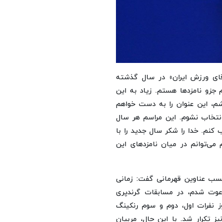
آقای ورزش ایران» در سال گذشته
 جزو نامزدها هستم. زیاد به این
شم، این عنوان را به دست خواهم
انتخاب نشوم. این مراسم هر سال
 کنم. خدا را شکر سال جدید را با
م می‌توانم در میان نامزدهای این
سب عناوین قهرمانی گفت: زمانی
ان دعوت شدم، در مسابقات گرندپری
ز نفرات اول، دوم و سوم رنکینگ
 تکرار شد. با این حال، مربیان