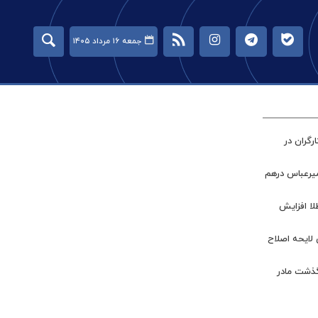
جمعه ۱۶ مرداد ۱۴۰۵
گران در
میرعباس درهم
طلا افزایش
 لایحه اصلاح
گذشت مادر