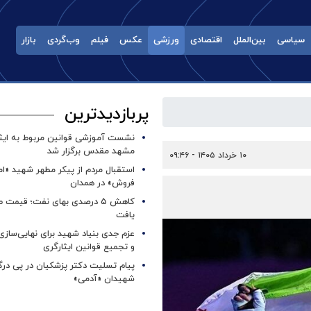
سیاسی
بین‌الملل
اقتصادی
ورزشی
عکس
فیلم
وب‌گردی
بازار
پربازدیدترین
نشست آموزشی قوانین مربوط به ایثار
مشهد مقدس برگزار شد ‌
۱۰ خرداد ۱۴۰۵ - ۰۹:۴۶
استقبال مردم از پیکر مطهر شهید «ا
فروش» در همدان
کاهش ۵ درصدی بهای نفت؛ قیمت 
یافت
عزم جدی بنیاد شهید برای نهایی‌سازی
و تجمیع قوانین ایثارگری
پیام تسلیت دکتر پزشکیان در پی در
شهیدان «آدمی»