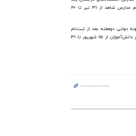
هفته بعد از اعلام نتیجه و ثبت‌نام پذیرفته‌شدگان پایه دهم مدارس شاهد از 31 تیر تا 20
نه دولتی دوهفته بعد از ثبت‌نام
اصلی و ثبت‌نام دانش‌آموزان قبولی شهریور پایه نهم و باتأخیر دانش‌آموزان از 15 شهریور تا 31