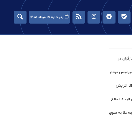
پنجشنبه ۱۵ مرداد ۱۴۰۵
گران در
میرعباس درهم
طلا افزایش
 لایحه اصلاح
چه دنا به سوی