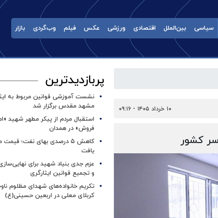
سیاسی
بین‌الملل
اقتصادی
ورزشی
عکس
فیلم
وب‌گردی
بازار
پربازدیدترین
نشست آموزشی قوانین مربوط به ایثار
مشهد مقدس برگزار شد ‌
۱۰ خرداد ۱۴۰۵ - ۰۹:۱۶
استقبال مردم از پیکر مطهر شهید «ا
فروش» در همدان
سر کشور
کاهش ۵ درصدی بهای نفت؛ قیمت 
یافت
عزم جدی بنیاد شهید برای نهایی‌سازی
و تجمیع قوانین ایثارگری
تکریم خانواده‌های شهدای مظلوم ناو
کربلای معلی در اربعین حسینی(ع)