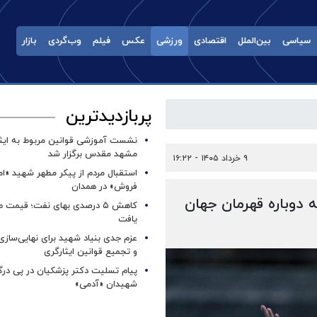
سیاسی
بین‌الملل
اقتصادی
ورزشی
عکس
فیلم
وب‌گردی
بازار
پربازدیدترین
نشست آموزشی قوانین مربوط به ایثار
مشهد مقدس برگزار شد ‌
۹ خرداد ۱۴۰۵ - ۱۶:۲۲
استقبال مردم از پیکر مطهر شهید «ا
فروش» در همدان
 دوباره قهرمان جهان
کاهش ۵ درصدی بهای نفت؛ قیمت 
یافت
عزم جدی بنیاد شهید برای نهایی‌سازی
و تجمیع قوانین ایثارگری
پیام تسلیت دکتر پزشکیان در پی در
شهیدان «آدمی»