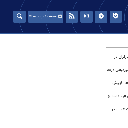
جمعه ۱۶ مرداد ۱۴۰۵
گران در
میرعباس درهم
طلا افزایش
 لایحه اصلاح
گذشت مادر