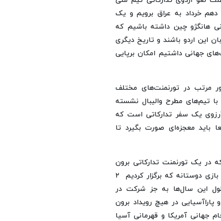
لت لغو اردوی تدارکاتی تیم ملی
ا دهم خرداد به عراق برویم و یک
انی هانگژو چین داشته باشیم که
بان این اردو باشند و تاریخ دیگری
‌های جهانی داشتیم امکان برپایی
ر مرتب در تورنمنت‌های مختلف
 با تیم‌های مطرح والیبال نشسته
 آرزوی یک سفر تدارکاتی است که
ا باید معجزه‌ای صورت بگیرد تا
ه در یک تورنمنت تدارکاتی برون
مرزی شرکت کردیم مربوط به سال ۲۰۱۸ است. همچنین آخرین بازی دوستانه که برگزار کردیم ۲
ول این سال‌ها به جز شرکت در
پاراآسیایی در هیچ رویداد برون
جهانی آمریکا و قهرمانی آسیا