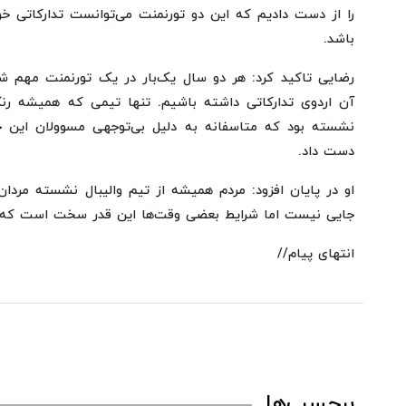
را از دست دادیم که این دو تورنمنت می‌توانست تدارکاتی خو
باشد.
رضایی تاکید کرد: هر دو سال یک‌بار در یک تورنمنت مهم ش
آن اردوی تدارکاتی داشته باشیم. تنها تیمی که همیشه رن
نشسته بود که متاسفانه به دلیل بی‌توجهی مسوولان این جا
دست داد.
او در پایان افزود: مردم همیشه از تیم والیبال نشسته مردان
جایی نیست اما شرایط بعضی وقت‌ها این قدر سخت است که ام
انتهای پیام//
برچسب‌ها