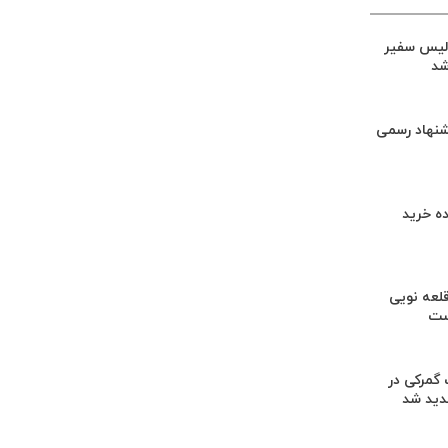
لیس سفیر
شد
شنهاد رسمی
ه خرید
لعه نویی
ست
گمرکی در
دید شد