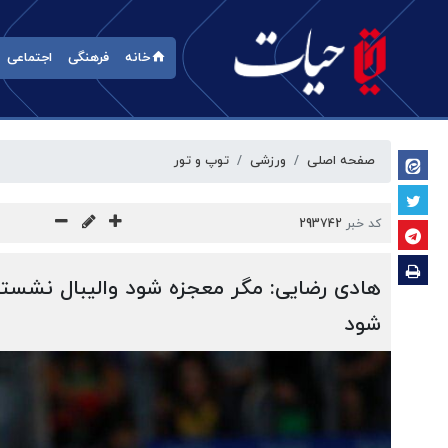
خانه
فرهنگی
اجتماعی
صفحه اصلی
ورزشی
توپ و تور
کد خبر
293742
هادی رضایی: مگر معجزه شود والیبال نشسته
شود