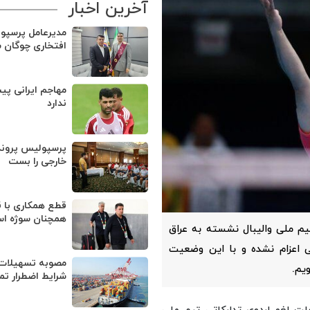
آخرین اخبار
مدیرعامل پرسپو
افتخاری چوگان 
مهاجم ایرانی پی
ندارد
پرسپولیس پروند
خارجی را بست
قطع همکاری با ق
همچنان سوژه ا
یم ملی والیبال نشسته به عراق
تدارکاتی اعزام نشده و با این وضعیت
مصوبه تسهیلات 
یم.
شرایط اضطرار تم