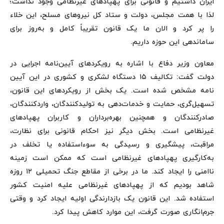
ایران داشتیم و قانونی برای پهپادهای غیرنظامی وجود نداشت؛
لذا با همت مجلس، دولت و ستاد کل نیروهای مسلح، این خلاء
را پر کرد و الان ما یک قانون تقریباً کامل و به‌روز برای
ساماندهی این حوزه داریم.
معاون وزیر دفاع با اشاره به رویکردهای آیین‌نامه اجرایی در
دولت گفت: تکالیف ۱۵ دستگاه لشکری و کشوری در این آیین
نامه مشخص شده است. یک بخش از رویکردهای این قانون،
تسهیل‌گری، حمایت و خدمات‌دهی به تولیدکنندگان، واردکنندگان،
صادرکنندگان و همچنین بهره‌برداران و کاربران پهپادهای
غیرنظامی است. بخش دیگر نیز احکام قانونی برای نظارت،
مراقبت، پیشگیری و رسیدگی به سوءاستفاده یا تخلف در
به‌کارگیری پهپادهای غیرنظامی است که ممکن است زمینه
ناامنی را ایجاد کند. ما در برخی از مقاطع جنگ تحمیلی ۱۲ روزه
شاهد بودیم که از پهپادهای غیرنظامی علیه امنیت کشور
استفاده شد. این قانون یک بازدارندگی اولیه ایجاد کرد و وقتی
جرم‌انگاری صورت گرفت، این موارد کاهش پیدا کرد.