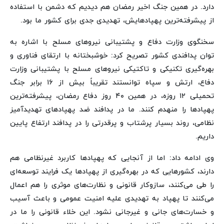
دارد. در همین جنگ اخیر رمضان هم دیدیم که دشمن با استفاده
از پیشرفته‌ترین پهپادهایش، تهدیدی جدی برای کشور ما بود.
سخنگوی وزارت دفاع و پشتیبانی نیروهای مسلح با اشاره به
توان پدافندی کشور تصریح کرد: خوشبختانه با ارتقای فناوری و
بهره‌گیری تکنیکی و تاکتیکی نیروهای مسلح با پشتیبانی وزارت
دفاع، ارتش و سپاه توانستند تقریباً بیش از ۱۶ برابر جنگ
تحمیلی ۱۲ روزه، در همین ۴۰ روز دفاع رمضان، پیشرفته‌ترین
پهپادها را منهدم کنند. ما در پدافند ضد پهپادهای تهدیدآمیز
نظامی، روند بسیار پرشتاب و پرقدرتی را در پدافند ارتفاع پایین
داریم.
وی ادامه داد: اما از آنجایی که پهپادها کاربرد غیرنظامی هم
دارند، کشورهایی که در بهره‌گیری از پهپادها یک فرایند توسعه‌ای
را طی می‌کنند، سازوکار قانونی و نظارت‌های موثری را هم اعمال
می‌کنند تا پهپاد به تهدیدی علیه امنیت عمومی و باعث آسیب
و خسارت‌های جانی و غیرجانی نشود. این خلاء قانونی را ما در