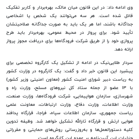
وی ادامه داد: در این قانون میان مالک، بهره‌بردار و کاربر تفکیک
قائل شده است. هر سه می‌توانند یک شخص یا اشخاصی
جداگانه باشند، اما هر یک باید به صورت جداگانه صلاحیتشان
تأیید شود. برای پرواز در محیط عمومی، بهره‌بردار باید طرح
پروازی خود را از طریق شرکت فرودگاه‌ها برای دریافت مجوز پرواز
ارائه دهد.
سردار طلایی‌نیک در ادامه از تشکیل یک کارگروه تخصصی برای
پیشبرد این قانون خبر داد و گفت: یک کارگروه در وزارت کشور
به ریاست دبیر شورای امنیت کشور (معاون امنیتی وزیر کشور)
با ۱۳ عضو از جمله ستاد کل نیروهای مسلح، وزارت راه و
شهرسازی، سازمان هواپیمایی، شرکت فرودگاه‌ها، وزارت صنعت،
وزارت اطلاعات، وزارت دفاع، وزارت ارتباطات، معاونت علمی
ریاست جمهوری، سازمان اطلاعات سپاه، فراجا، قرارگاه پدافند
هوایی ارتش و قرارگاه ثارالله تشکیل خواهد شد. وظیفه تدوین
کلیه دستورالعمل‌ها و به‌روزرسانی روش‌های حمایتی و مقرراتی
جزئیات این آیین‌نامه بر عهده این کارگروه است.