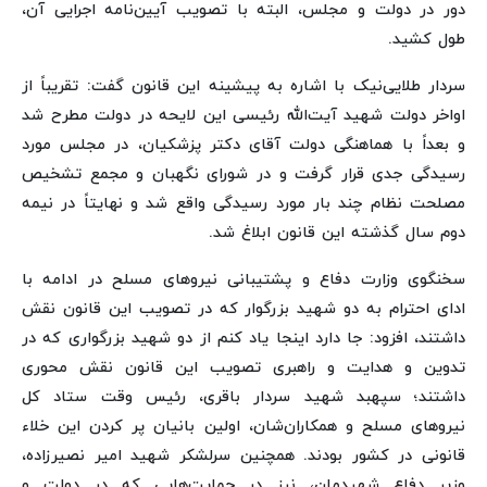
دور در دولت و مجلس، البته با تصویب آیین‌نامه اجرایی آن،
طول کشید.
سردار طلایی‌نیک با اشاره به پیشینه این قانون گفت: تقریباً از
اواخر دولت شهید آیت‌الله رئیسی این لایحه در دولت مطرح شد
و بعداً با هماهنگی دولت آقای دکتر پزشکیان، در مجلس مورد
رسیدگی جدی قرار گرفت و در شورای نگهبان و مجمع تشخیص
مصلحت نظام چند بار مورد رسیدگی واقع شد و نهایتاً در نیمه
دوم سال گذشته این قانون ابلاغ شد.
سخنگوی وزارت دفاع و پشتیبانی نیروهای مسلح در ادامه با
ادای احترام به دو شهید بزرگوار که در تصویب این قانون نقش
داشتند، افزود: جا دارد اینجا یاد کنم از دو شهید بزرگواری که در
تدوین و هدایت و راهبری تصویب این قانون نقش محوری
داشتند؛ سپهبد شهید سردار باقری، رئیس وقت ستاد کل
نیروهای مسلح و همکاران‌شان، اولین بانیان پر کردن این خلاء
قانونی در کشور بودند. همچنین سرلشکر شهید امیر نصیرزاده،
وزیر دفاع شهیدمان، نیز در حمایت‌هایی که در دولت و