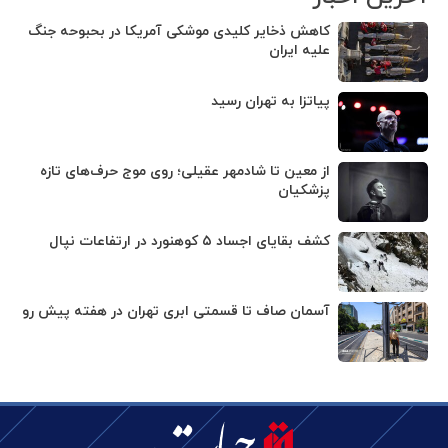
کاهش ذخایر کلیدی موشکی آمریکا در بحبوحه جنگ
علیه ایران
پیاتزا به تهران رسید
از معین تا شادمهر عقیلی؛ روی موج حرف‌های تازه
پزشکیان
کشف بقایای اجساد ۵ کوهنورد در ارتفاعات نپال
آسمان صاف تا قسمتی ابری تهران در هفته پیش رو