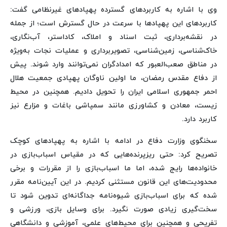
وی با اشاره به کاربردهای گسترده پهپادهای غیرنظامی گفت:
کاربردهای این پهپادها با سرعت در حال گسترش است؛ از جمله
در نقشه‌برداری، ثبت اسناد و املاک، کاداستر، آب‌نگاری،
خاک‌شناسی، زمین‌شناسی، تصویربرداری و عملیات نجات به‌ویژه
در مناطق صعب‌العبور که امدادگران نمی‌توانند وارد شوند. پیش
از دفاع مقدس رمضان، ما اولین ناوگان پهپادی جمعیت هلال
احمر جمهوری اسلامی ایران را تحویل دادیم. همچنین در محیط
زیست، معادن و کشاورزی مانند سمپاشی باغات و مزارع نیز
کاربرد دارد.
سخنگوی وزارت دفاع در ادامه با اشاره به پهپادهای کوچک
تصریح کرد: حتی ریزپرنده‌هایی که در مقیاس اسباب‌بازی در
خانواده‌ها رایج شده، اما ما اسباب‌بازی را از مقررات و برخی
محدودیت‌های این قانون مستثنی کردیم. در این آیین‌نامه مقرر
شده که برای اسباب‌بازی شیوه‌نامه جداگانه‌ای تدوین شود تا
سخت‌گیری زیادی صورت نگیرد. برای وسایل بازی، ورزشی و
تفریحی و همچنین برای محیط‌های علمی، آموزشی و دانشگاهی