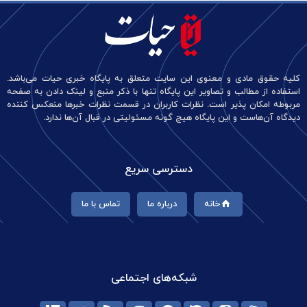
کلیه حقوق مادی و معنوی این سایت متعلق به پایگاه خبری حیات می‌باشد.
استفاده از مطالب و تصاویر این پایگاه تنها با ذکر منبع و لینک دادن به صفحه
مربوطه امکان پذیر است. نظرات کاربران در قسمت نظرات خبرها منعکس کننده
دیدگاه آن‌هاست و این پایگاه هیچ گونه مسئولیتی در قبال آن‌ها ندارد.
دسترسی سریع
خانه
درباره ما
تماس با ما
شبکه‌های اجتماعی