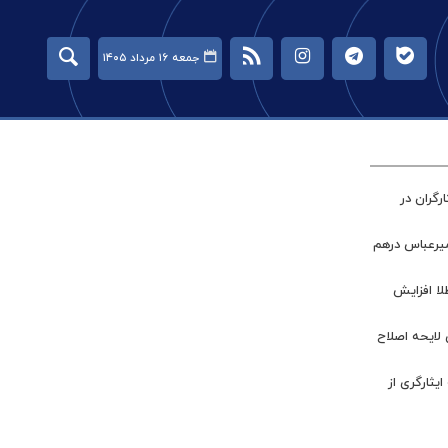
جمعه ۱۶ مرداد ۱۴۰۵
گران در
میرعباس درهم
طلا افزایش
 لایحه اصلاح
ر جامعه ایثارگری از