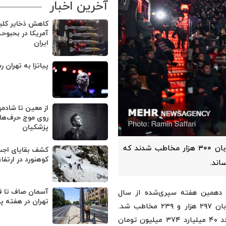
آخرین اخبار
کاهش ذخایر کل
آمریکا در بحبوح
ایران
پیاتزا به تهران ر
از معین تا شادمه
روی موج حرف‌های
پزشکیان
سینماهای سراسر کشور در هفته‌ای که گذشت در حالی میزبان ۳۰۰ هزار مخاطب شدند که
کوهنورد در ارتفا
آسمان صاف تا ق
 دهمین هفته سپری‌شده از سال
تهران در هفته پ
جاری و از روز شنبه ۲ خرداد تا پایان روز جمعه ۸ خرداد میزبان ۲۹۷ هزار و ۲۳۹ مخاطب شد.
این در حالی است که گیشه سالن‌ها نیز در این بازه زمانی عدد ۴۰ میلیارد ۳۷۴ میلیون تومان