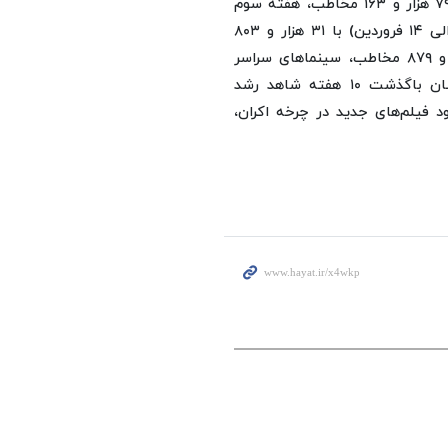
۱۴۰ هزار و ۵۵ مخاطب، هفته چهارم (۲۲ الی ۲۸ فروردین) با ۷۹ هزار و ۱۶۳ مخاطب، هفته سوم
(۱۵ الی ۲۱ فروردین) با ۴۲ هزار و ۱۴۱ مخاطب، هفته دوم (۸ الی ۱۴ فروردین) با ۳۱ هزار و ۸۰۳
مخاطب و هفته نخست سال (اول تا ۷ فروردین) با ۳۷ هزار و ۸۷۹ مخاطب، سینماهای سراسر
کشور از ابتدای سال و با توجه به شرایط ویژه و جنگ رمضان باگذشت ۱۰ هفته شاهد رشد
 فیلم‌های جدید در چرخه اکران،