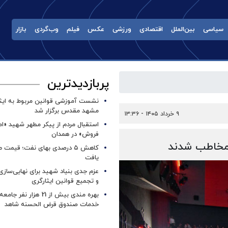
سیاسی
بین‌الملل
اقتصادی
ورزشی
عکس
فیلم
وب‌گردی
بازار
پربازدیدترین
نشست آموزشی قوانین مربوط به ایثار
مشهد مقدس برگزار شد ‌
۹ خرداد ۱۴۰۵ - ۱۳:۳۶
استقبال مردم از پیکر مطهر شهید «ا
فروش» در همدان
کاهش ۵ درصدی بهای نفت؛ قیمت 
یافت
عزم جدی بنیاد شهید برای نهایی‌سازی
و تجمیع قوانین ایثارگری
بهره مندی بیش از 21 هزار نف
خدمات صندوق قرض الحسنه شاهد