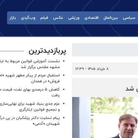
سیاسی
بین‌الملل
اقتصادی
ورزشی
عکس
فیلم
وب‌گردی
بازار
پربازدیدترین
نشست آموزشی قوانین مربوط به ایثار
مشهد مقدس برگزار شد ‌
۸ خرداد ۱۴۰۵ - ۱۲:۳۹
استقبال مردم از پیکر مطهر شهید «ا
فروش» در همدان
ی شد
کاهش ۵ درصدی بهای نفت؛ قیمت 
یافت
عزم جدی بنیاد شهید برای نهایی‌سازی
و تجمیع قوانین ایثارگری
پیام تسلیت دکتر پزشکیان در پی در
شهیدان «آدمی»