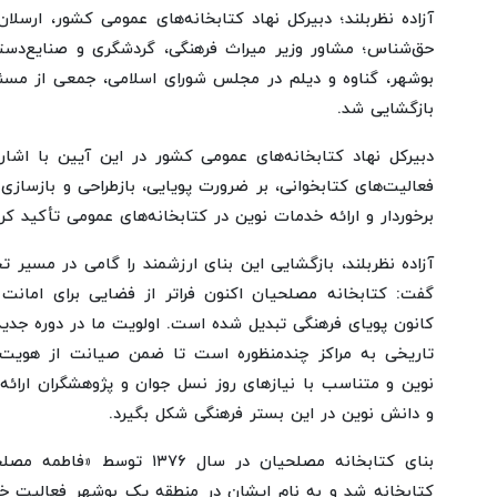
آزاده نظربلند؛ دبیرکل نهاد کتابخانه‌های عمومی کشور، ارسلان
حق‌شناس؛ مشاور وزیر میراث فرهنگی، گردشگری و صنایع‌دستی،
بوشهر، گناوه و دیلم در مجلس شورای اسلامی، جمعی از مسئول
بازگشایی شد.
دبیرکل نهاد کتابخانه‌های عمومی کشور در این آیین با اشار
فعالیت‌های کتابخوانی، بر ضرورت پویایی، بازطراحی و بازسازی
برخوردار و ارائه خدمات نوین در کتابخانه‌های عمومی تأکید کرد
آزاده نظربلند، بازگشایی این بنای ارزشمند را گامی در مسیر
گفت: کتابخانه مصلحیان اکنون فراتر از فضایی برای امانت
کانون پویای فرهنگی تبدیل شده است. اولویت ما در دوره جدید،
تاریخی به مراکز چندمنظوره است تا ضمن صیانت از هویت 
نوین و متناسب با نیازهای روز نسل جوان و پژوهشگران ارا
و دانش نوین در این بستر فرهنگی شکل بگیرد.
بنای کتابخانه مصلحیان در سال ۷۶