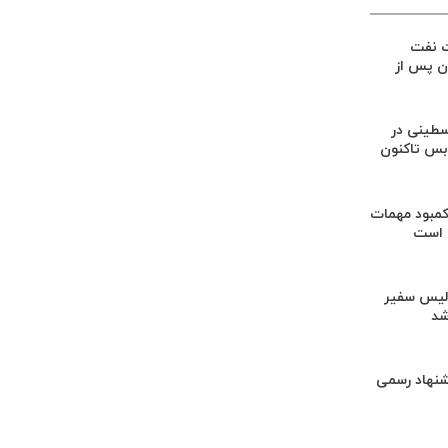
ت نفت
ان پس از
۱۲۵۴ فلسطینی در
‌بس تاکنون
کمبود مهمات
 است
لیس سفیر
شد
شنهاد رسمی