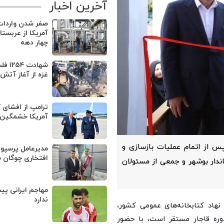
آخرین اخبار
صفر شدن واردا
آمریکا از عربست
چهار دهه
شهادت 
غزه از آغاز آتش
ترامپ از افشای 
آمریکا خشمگین
س از اتمام عملیات بازسازی و
مدیرعامل پرسپو
افتخاری چوگان 
ندار بوشهر و جمعی از مسئولان
مهاجم ایرانی پی
ندارد
ل نهاد کتابخانه‌های عمومی کشور،
وره قاجار مستقر است، با حضور