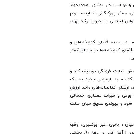
 زارع؛ استاندار بوشهر، محمدجواد
 جعفر پورکبگانی؛ نماینده مردم
ان استانی و مدیران ارشد نهاد،
ه به توسعه فضای کتابخانه‌ای و
 فضای کتابخانه‌ها در مناطق کمتر
.
 تحقق عدالت فرهنگی توصیف کرد و
 کتاب، با بازطراحی جدید به یک
 ارتقای کتابخانه‌های واجد ارزش
بومی و میراث معماری، خدماتی
ئه شود و پیوندی عمیق میان سنت
۱۳ توسط «فاطمه مصلحیان»، بانوی خیر بوشهری، وقفِ
کتابخانه شد و به نام ایشان در منطقه یک بوشهر فعالیت خود را آغاز کرد. در دهه ۹۰، بخشی