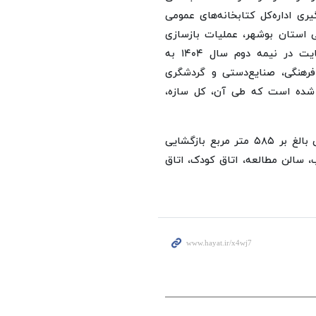
ری اداره‌کل کتابخانه‌های عمومی
ی استان بوشهر، عملیات بازسازی
آن در نیمه دوم سال ۱۴۰۲ کلید خورد. این عملیات در نهایت در نیمه دوم سال ۱۴۰۴ به
فرهنگی، صنایع‌دستی و گردشگری
یلیارد تومان بازسازی شده است که طی آن، کل سازه،
اکنون این کتابخانه با بازطراحی و فضاسازی جدید در مساحتی بالغ بر ۵۸۵ متر مربع بازگشایی
، سالن مطالعه، اتاق کودک، اتاق