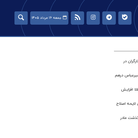
جمعه ۱۶ مرداد ۱۴۰۵
گران در
میرعباس درهم
طلا افزایش
 لایحه اصلاح
گذشت مادر