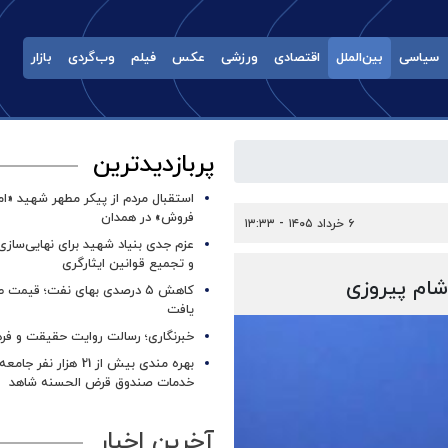
سیاسی
بین‌الملل
اقتصادی
ورزشی
عکس
فیلم
وب‌گردی
بازار
پربازدیدترین
استقبال مردم از پیکر مطهر شهید «ا
فروش» در همدان
۶ خرداد ۱۴۰۵ - ۱۳:۳۳
عزم جدی بنیاد شهید برای نهایی‌سازی
و تجمیع قوانین ایثارگری
ام پیروزی
کاهش ۵ درصدی بهای نفت؛ قیمت 
یافت
خبرنگاری؛ رسالت روایت حقیقت و فره
بهره مندی بیش از 21 هزار نف
خدمات صندوق قرض الحسنه شاهد
آخرین اخبار