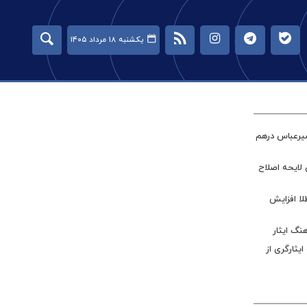
یکشنبه ۱۸ مرداد ۱۴۰۵
میرعباس درهم
 لایحه اصلاح
طلا افزایش
نگ ایثار
ر جامعه ایثارگری از