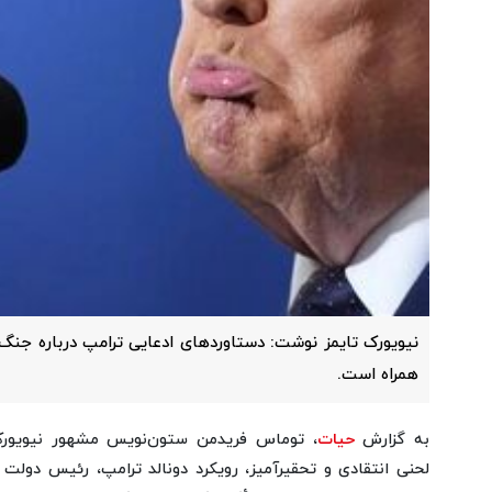
نیویورک تایمز نوشت: دستاوردهای ادعایی ترامپ درباره جنگ 
همراه است.
به گزارش
حیات
، توماس فریدمن ستون‌نویس مشهور نیویورک
لحنی انتقادی و تحقیرآمیز، رویکرد دونالد ترامپ، رئیس دولت 