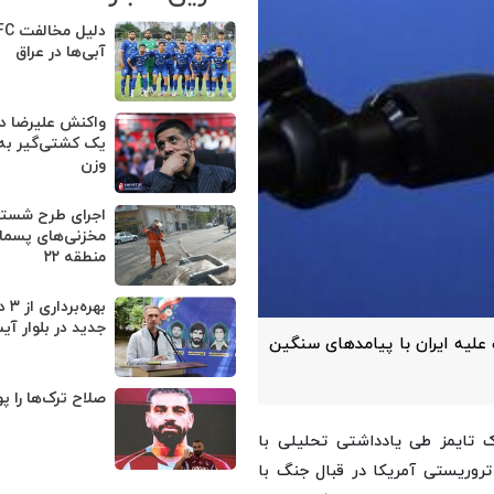
آبی‌ها در عراق
واکنش علیرضا دب
یک کشتی‌گیر به
وزن
اجرای طرح شستش
مخزنی‌های پسماند
منطقه ۲۲
بهره
جدید در بلوار آیت
علیه ایران با پیامدهای سنگین
صلاح ترک‌ها را پو
 تایمز طی یادداشتی تحلیلی با
تروریستی آمریکا در قبال جنگ با