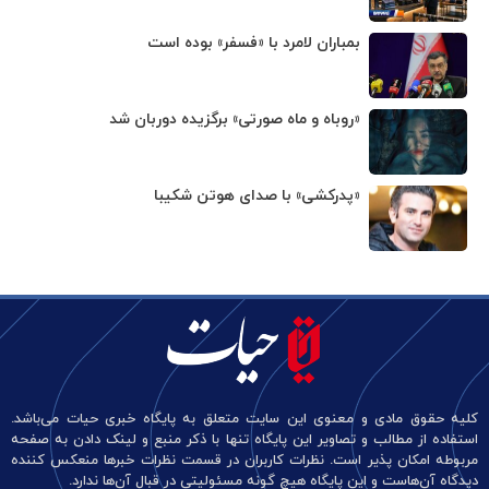
بمباران لامرد با «فسفر» بوده است
«روباه و ماه صورتی» برگزیده دوربان شد
«پدرکشی» با صدای هوتن شکیبا
کلیه حقوق مادی و معنوی این سایت متعلق به پایگاه خبری حیات می‌باشد.
استفاده از مطالب و تصاویر این پایگاه تنها با ذکر منبع و لینک دادن به صفحه
مربوطه امکان پذیر است. نظرات کاربران در قسمت نظرات خبرها منعکس کننده
دیدگاه آن‌هاست و این پایگاه هیچ گونه مسئولیتی در قبال آن‌ها ندارد.