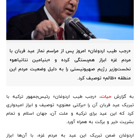
«رجب طیب اردوغان» امروز پس از مراسم نماز عید قربان با
مردم غزه ابراز هم‌بستگی کرده و «بنیامین نتانیاهو»
نخست‌وزیر رژیم صهیونیستی را به دلیل وضعیت مردم این
منطقه «ظالم» توصیف کرد.
به گزارش
حیات
، «رجب طیب اردوغان» رئیس‌جمهور ترکیه با
تبریک عید قربان آن را «برکتی معنوی» توصیف و ابراز امیدواری
کرد که این عید برای ترکیه و ملت آن، جهان اسلام و تمام
بشریت خیر و برکت به همراه آورد.
اردوغان ضمن تبریک این عید به مردم غزه، با آن‌ها ابراز