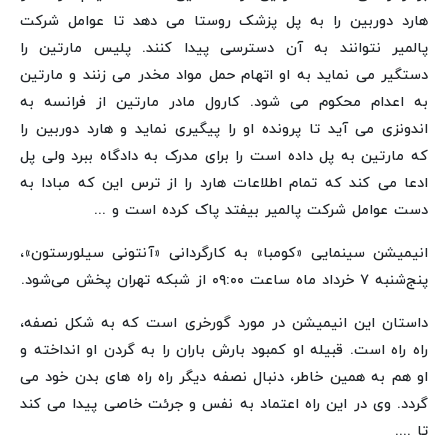
هارد دوربین را به پل پزشک روستا می دهد تا عوامل شرکت
پالمیر نتوانند به آن دسترسی پیدا کنند. پلیس مارتین را
دستگیر می نماید به او اتهام حمل مواد مخدر می زنند و مارتین
به اعدام محکوم می شود. کارول مادر مارتین از فرانسه به
اندونزی می آید تا پرونده او را پیگیری نماید و هارد دوربین را
که مارتین به پل داده است را برای مدرک به دادگاه ببرد ولی پل
ادعا می کند که تمام اطلاعات هارد را از ترس این که مبادا به
دست عوامل شرکت پالمیر بیفتد پاک کرده است و ...
انیمیشن سینمایی «کومبا» به کارگردانی «آنتونی سیلورستون»،
پنج‌شنبه ۷ خرداد ماه ساعت ۰۹:۰۰ از شبکه تهران پخش می‌شود.
داستان این انیمیشن در مورد گورخری است که به شکل نصفه،
راه راه است. قبیله او کمبود بارش باران را به گردن او انداخته و
او هم به همین خاطر، دنبال نصفه دیگر راه راه های بدن خود می
گردد. وی در این راه اعتماد به نفس و جرئت خاصی پیدا می کند
تا ....