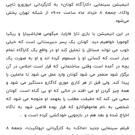
انیمیشن سینمایی «کارآگاه کونان» به کارگردانی «یوزورو تاچی
واکا»، جمعه ۸ خرداد ماه ساعت ۰۹:۰۰ از شبکه تهران پخش
می‌شود.
در این انیمیشن با بازی تارا فارایا، میگومی هایاشیبارا و ریکیا
کومویا خواهیم دید: کونان یک پسر دبیرستانی است که خیلی
خوب می تواند مسائل را تحلیل کند او در واقع یک کاراگاه تمام
عیار است که کسانی او را مسموم کرده اند و او به صورت یک
بچه در آمده است وقتی ساختمانی که قرار است اجلاس در آن
برگزار شود منفجر می شود کونان وارد عمل می شود تا عاملین را
پیدا کند. ولی قبل از هر کاری موری کاگارو دستگیر می شود و
همه چیز گردن او می افتد در حالی که او بی گناه است. کونان
سعی می کند که حقیقت مطلب را بفهمد او متوجه می شود که
شخصی به نام هاموفوکازو که قرار بوده قاضی شود به ناگاه
اخراج شده و بعد هم در بازجویی خودکشی کرده است و ...
فیلم سینمایی جدید «مالک» به کارگردانی «پولکیت»، جمعه ۸