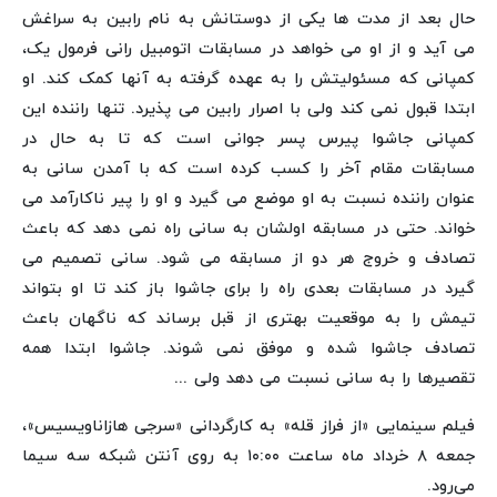
حال بعد از مدت ها یکی از دوستانش به نام رابین به سراغش
می آید و از او می خواهد در مسابقات اتومبیل رانی فرمول یک،
کمپانی که مسئولیتش را به عهده گرفته به آنها کمک کند. او
ابتدا قبول نمی کند ولی با اصرار رابین می پذیرد. تنها راننده این
کمپانی جاشوا پیرس پسر جوانی است که تا به حال در
مسابقات مقام آخر را کسب کرده است که با آمدن سانی به
عنوان راننده نسبت به او موضع می گیرد و او را پیر ناکارآمد می
خواند. حتی در مسابقه اولشان به سانی راه نمی دهد که باعث
تصادف و خروج هر دو از مسابقه می شود. سانی تصمیم می
گیرد در مسابقات بعدی راه را برای جاشوا باز کند تا او بتواند
تیمش را به موقعیت بهتری از قبل برساند که ناگهان باعث
تصادف جاشوا شده و موفق نمی شوند. جاشوا ابتدا همه
تقصیرها را به سانی نسبت می دهد ولی ...
فیلم سینمایی «از فراز قله» به کارگردانی «سرجی هازاناویسیس»،
جمعه ۸ خرداد ماه ساعت ۱۰:۰۰ به روی آنتن شبکه سه سیما
می‌رود.