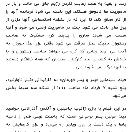
رسد و بقیه به علت رعایت نکردن رژیم چاق می مانند و باز در
ماموریت ها ناموفق هستند، این باعث می شود فرمانده آنها را
از کار معلق کند. تا این که در منطقه استحفاظی آنها دزدی از
پول های بانک می شود. جت، در ماموریت زخمی می شود و آنها
مصمم می شوند سارق را بیابند. کن، مشکوک به صاحب
رستوران نزدیک محل سرقت می شود وقتی برای غذا خوردن به
آنجا می روند زمانی که کن، می خواهد صاحب رستوران را با
خودش به کلانتری ببرد کارکنان رستوران که همه خلافکار هستند
با آنها درگیر می شوند ولی ...
فیلم سینمایی «پدر و پسر قهرمان» به کارگردانی «نیلز تاوارنیر»،
پنج شنبه ۷ خرداد ماه ساعت ۱۰:۰۰ از شبکه سه سیما پخش
می‌شود.
در این فیلم با بازی ژاکوب جامبلین و آلکس آندرالامی خواهید
دید: جولین پسر نوجوانی است که به‌علت نوعی فلج از ناحیه
پاها و یک دست بر روی ویلچر راه می‌رود و برای کارهایش به