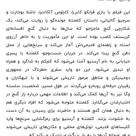
این فیلم با بازی فرانکو کابررا، کارلوس آلکانترا، ناشلا بوخارت و
سرجیو گالیانی؛ داستان کلمنته مونده‌گو را روایت می‌کند؛ یک
شکارچی گنج ماجراجو که سال‌ها به دنبال گنج افسانه‌ای
کریستف کلمب بوده است. او این مأموریت را به خاطر آرزوی
استاد و راهنمای قدیمی‌اش آغاز می‌کند و سرنخ‌هایی از محل
دفن گنج پیدا می‌کند. در جریان جست‌وجو، کلمنته با پسری
خیابانی به نام آرسنیو آشنا می‌شود که کم‌کم به شاگرد و همراه
او تبدیل می‌شود. این دو وارد سفری خطرناک در جمهوری
دومینیکن و مناطق مرموز تاریخی می‌شوند و با تبهکاران و
رقیبان حرفه‌ای روبه‌رو می‌گردند. در طول مسیر، شخصیت سلسته
وگا نیز به آن‌ها کمک می‌کند و اطلاعات مهمی درباره راز گنج در
اختیارشان می‌گذارد. کلمنته متوجه می‌شود که افراد دیگری هم
به دنبال همان گنج هستند و حاضرند برای رسیدن به آن دست
به خشونت بزنند. کلمنته و آرسنیو برای رمزگشایی سرنخ‌ها وارد
کلیساهای قدیمی، تونل‌های مخفی و مکان‌های تاریخی می‌شوند
و هر مرحله آن‌ها را به راز بزرگ‌تری نزدیک می‌کند که ...