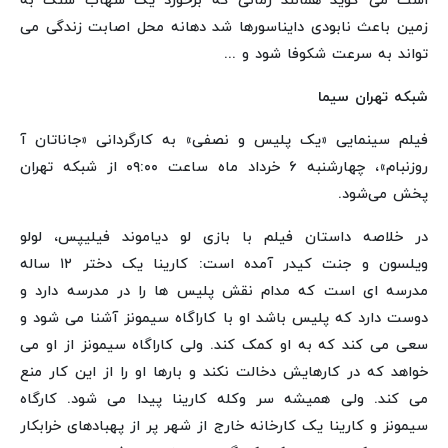
است می گوید همانند زمانی که برخورد یک شهاب سنگ به
زمین باعث نابودی دایناسورها شد دهانه محل اصابت زندگی می
تواند به سرعت شکوفا شود و ...
شبکه تهران سیما
فیلم سینمایی «یک پلیس و نصفی» به کارگردانی «جاناتان آ
روزنبام»، چهارشنبه ۶ خرداد ماه ساعت ۰۹:۰۰ از شبکه تهران
پخش می‌شود.
در خلاصه داستان فیلم با بازی لو دیاموند فیلیپس، لولو
ویلسون و جنت کیدر آمده است: کارینا یک دختر ۱۲ ساله
مدرسه ای است که مدام نقش پلیس ها را در مدرسه دارد و
دوست دارد که پلیس باشد او با کاراگاه سیمونز آشنا می شود و
سعی می کند که به او کمک کند. ولی کاراگاه سیمونز از او می
خواهد که در کارهایش دخالت نکند و بارها او را از این کار منع
می کند. ولی همیشه سر وکله کارینا پیدا می شود. کارگاه
سیمونز و کارینا یک کارخانه خارج از شهر پر از پهبادهای خرابکار