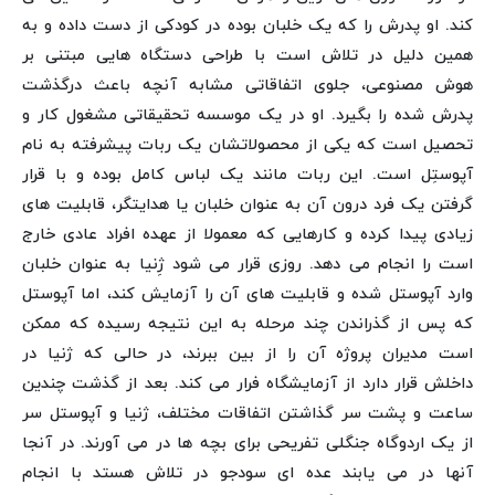
کند. او پدرش را که یک خلبان بوده در کودکی از دست داده و به
همین دلیل در تلاش است با طراحی دستگاه هایی مبتنی بر
هوش مصنوعی، جلوی اتفاقاتی مشابه آنچه باعث درگذشت
پدرش شده را بگیرد. او در یک موسسه تحقیقاتی مشغول کار و
تحصیل است که یکی از محصولاتشان یک ربات پیشرفته به نام
آپوستِل است. این ربات مانند یک لباس کامل بوده و با قرار
گرفتن یک فرد درون آن به عنوان خلبان یا هدایتگر، قابلیت های
زیادی پیدا کرده و کارهایی که معمولا از عهده افراد عادی خارج
است را انجام می دهد. روزی قرار می شود ژِنیا به عنوان خلبان
وارد آپوستل شده و قابلیت های آن را آزمایش کند، اما آپوستل
که پس از گذراندن چند مرحله به این نتیجه رسیده که ممکن
است مدیران پروژه آن را از بین ببرند، در حالی که ژنیا در
داخلش قرار دارد از آزمایشگاه فرار می کند. بعد از گذشت چندین
ساعت و پشت سر گذاشتن اتفاقات مختلف، ژنیا و آپوستل سر
از یک اردوگاه جنگلی تفریحی برای بچه ها در می آورند. در آنجا
آنها در می یابند عده ای سودجو در تلاش هستد با انجام