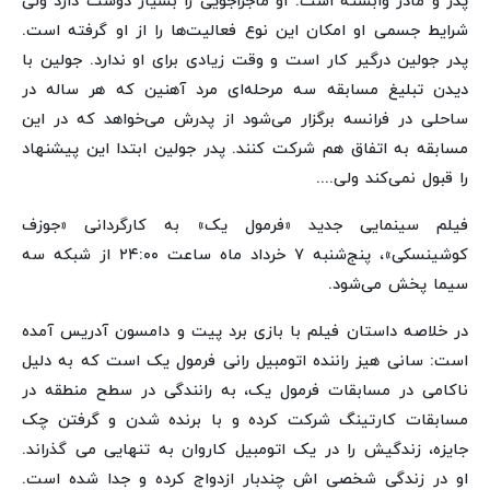
پدر و مادر وابسته است. او ماجراجویی را بسیار دوست دارد ولی
شرایط جسمی او امکان این نوع فعالیت‌ها را از او گرفته است.
پدر جولین درگیر کار است و وقت زیادی برای او ندارد. جولین با
دیدن تبلیغ مسابقه سه مرحله‌ای مرد آهنین که هر ساله در
ساحلی در فرانسه برگزار می‌شود از پدرش می‌خواهد که در این
مسابقه به اتفاق هم شرکت کنند. پدر جولین ابتدا این پیشنهاد
را قبول نمی‌کند ولی....
فیلم سینمایی جدید «فرمول یک» به کارگردانی «جوزف
کوشینسکی»، پنج‌شنبه ۷ خرداد ماه ساعت ۲۴:۰۰ از شبکه سه
سیما پخش می‌شود.
در خلاصه داستان فیلم با بازی برد پیت و دامسون آدریس آمده
است: سانی هیز راننده اتومبیل رانی فرمول یک است که به دلیل
ناکامی در مسابقات فرمول یک، به رانندگی در سطح منطقه در
مسابقات کارتینگ شرکت کرده و با برنده شدن و گرفتن چک
جایزه، زندگیش را در یک اتومبیل کاروان به تنهایی می گذراند.
او در زندگی شخصی اش چندبار ازدواج کرده و جدا شده است.