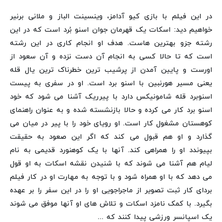
در این فیلم با بازی کیو آدامز، وینسینت الباز و ملانی برنیر
خواهیم دید: اسکات یک قهرمان جوان اسنو بُرد است که در این
رشته جزو بهترین هاست. هدف او انجام کاری در این رشته
است که تا حالا کسی به انجام آن دست نزده و آن سعود از
اورست و پایین آمدن از پرشیب ترین خطرناک ترین یال قله
یعنی مسیر هورنبین با اسنو برد است. او در سفری به پیست
اسنوبرد قله شامونیکس دارد با پیرریک آشنا می شود که خود
اسنو برد کار می کرده و حالا بازنشسته شده و به عنوان راهنمای
کوهستان مشغول کار است. او رویای خود را با پیر در میان می
گذارد و او هم قبول می کند که اگر این صعود به حقیقت
بپیوندد او را همراهی کند. آنها با یک کوهنورد قدیمی به نام
لیام هم آشنا می شوند که با شنیدن نقشه اسکات به او قول
می دهد که با او همراه شود و با توجه به مهارت او در کار فیلم
بردای کار ثبت تصویر از ماجراجویی او را در این سفر را بر عهده
بگیرد. با کمک نامزد اسکات و تلاش های او آنها موفق می شوند
یک اسپانسر ورزشی پیدا کنند که ...