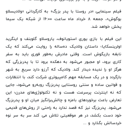
فیلم سینمایی «در روستا با پدر بزرگ» به کارگردانی «ولادیسلاو
بوگوش»، جمعه ۸ خرداد ماه ساعت ۱۶:۰۰ از شبکه یک سیما
پخش خواهد شد.
این فیلم با بازی یوری استویانوف، یاروسلاو گلوبنف و اینگرید
اولرینسکایا؛ داستان ولادیک ده‌ساله را روایت می‌کند که یک
نابغه بازیگوش است. وقتی مادرش به‌طور فوری باید به سفر
کاری برود، او مجبور می‌شود به دهکده برود تا با پدربزرگی که
هرگز او را ندیده دیدار کند. ولادیک که آرزو دارد سریع به شهر
بازگردد و در یک مسابقه مهم کامپیوتری شرکت کند، با انتظارات
و قوانین ساده و سنتی روستایی پدربزرگ روبه‌رو می‌شود، جایی
که نه اینترنت پرسرعت هست و نه تکنولوژی‌های مدرن؛ این
تعارض باعث برخوردهای بامزه و چالش‌برانگیز میان او و پدربزرگ
می‌شود. پدربزرگ نیز که قصد ندارد به راحتی از روش‌های قدیمی
خود دست بکشد، در هر موقعیتی تلاش می کند سر به سر نوه
خردسالش بگذارد و ...