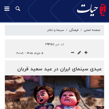
صفحه اصلی
فرهنگی
سینما و تئاتر
کد خبر
293511
۵ خرداد ۱۴۰۵ - ۲۰:۰۸
عیدی سینمای ایران در عید سعید قربان