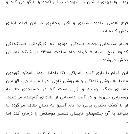
زمان ولیعهدی ایشان تا شهادت پیش آمده را بازگو می کند و
...
فرخ نعمتی، داوود رشیدی و اکبر زنجانپور در این فیلم ایفای
نقش کرده اند.
فیلم سینمایی جدید «سوگی موتو» به کارگردانی «شیگه‌آکی
کوبو»، پنج شنبه ۷ خرداد ماه ساعت ۲۳:۰۰ از شبکه نمایش
پخش می‌شود.
این فیلم با بازی کنتو یامازاکی، آنا یامادا، یوما یاموتو، گوردون
مائدا، هیروشی تاماکی و هیروشی تاچی؛ درباره سایچی، قهرمان
نامیرای جنگ روسیه و ژاپن است که در جستجوی طلا به
روستایی می‌رود و در آنجا داستانی از طلاهای گم‌شده می‌شنود.
او با کمک دختری بومی به نام آسیرا به دنبال طلاها می‌گردد تا
بتواند با آن چشم‌های نابینای همسر دوستش را درمان کند اما
...