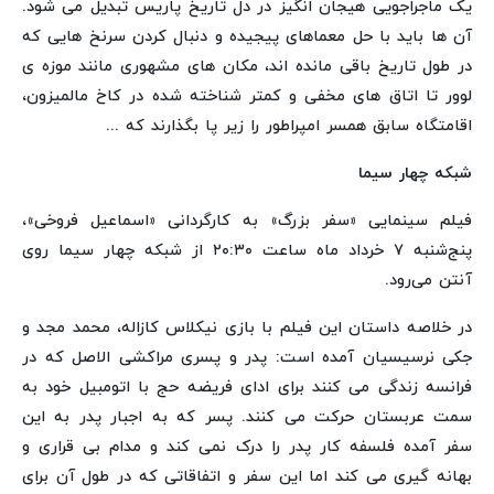
یک ماجراجویی هیجان انگیز در دل تاریخ پاریس تبدیل می شود.
آن ها باید با حل معماهای پیجیده و دنبال کردن سرنخ هایی که
در طول تاریخ باقی مانده اند، مکان های مشهوری مانند موزه ی
لوور تا اتاق های مخفی و کمتر شناخته شده در کاخ مالمیزون،
اقامتگاه سابق همسر امپراطور را زیر پا بگذارند که ...
شبکه چهار سیما
فیلم سینمایی «سفر بزرگ» به کارگردانی «اسماعیل فروخی»،
پنج‌شنبه ۷ خرداد ماه ساعت ۲۰:۳۰ از شبکه چهار سیما روی
آنتن می‌رود.
در خلاصه داستان این فیلم با بازی نیکلاس کازاله، محمد مجد و
جکی نرسیسیان آمده است: پدر و پسری مراکشی الاصل که در
فرانسه زندگی می کنند برای ادای فریضه حج با اتومبیل خود به
سمت عربستان حرکت می کنند. پسر که به اجبار پدر به این
سفر آمده فلسفه کار پدر را درک نمی کند و مدام بی قراری و
بهانه گیری می کند اما این سفر و اتفاقاتی که در طول آن برای