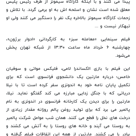
پیدا می کنند و با اینکه کاراگاه سیمونز از طرف رئیس پلیس
معلق شده است نشان و اسلحه اش به او برمی گردد. با تلاش و
زحمات کاراگاه سیمونز بالاخره یک نفر را دستگیر می کنند ولی او
تبهکار نیست و ...
فیلم سینمایی «معامله سبز» به کارگردانی «ادوار برژون»،
چهارشنبه ۶ خرداد ماه ساعت ۱۳:۳۰ از شبکه تهران پخش
می‌شود.
این فیلم با بازی الکساندرا لامی، فلیکس مواتی و سوفیان
خامس؛ درباره مارتین یک دانشجوی فرانسوی است که برای
تکمیل پایان نامه خود به اندونزی سفر کرده است تا با نیلا
دریاتی که با جنگل زدایی مبارزه می کند گفتگو نماید. نیلا،
مارتین را برای دیدن یک کارخانه فرانسوی در اندونزی به نام
پالمیر می برد که برای تولید روغن پالم روزانه مقدار زیادی از
درخت های نخل را قطع می کنند. همان شب عوامل شرکت پالمیر
به روستا می آیند و خانه های روستا را به آتش می کشند و
برادر را می کشند. مارتین از همه این اتفاقات فیلم گرفته و