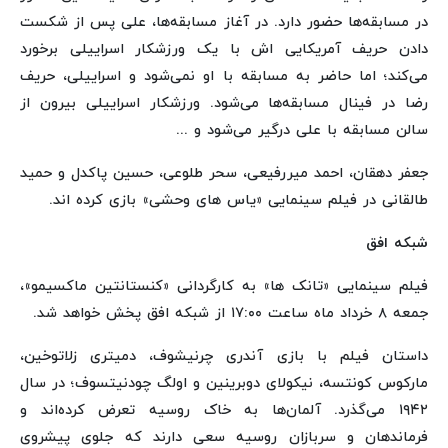
در مسابقه‌ها حضور دارد. در آغاز مسابقه‌ها، علی پس از شکست
دادن حریف آمریکایی اش با یک ورزشکار اسراییلی برخورد
می‌کند؛ اما حاضر به مسابقه با او نمی‌شود و اسراییلی، حریف
رضا در فینال مسابقه‌ها می‌شود. ورزشکار اسراییلی بیرون از
سالن مسابقه با علی درگیر می‌شود و ...
جعفر دهقان، احمد میررفیعی، سحر طلوعی، حسین پاکدل و حمید
طالقانی در فیلم سینمایی «یاس های وحشی» بازی کرده اند.
شبکه افق
فیلم سینمایی «تانک ها» به کارگردانی «کنستانتین ماکسیمو»،
جمعه ۸ خرداد ماه ساعت ۱۷:۰۰ از شبکه افق پخش خواهد شد.
داستان فیلم با بازی آندری چرنیشوف، دمیتری زلاتوخین،
مارکوس کونتسه، نیکولای دوبرینین و اولگ چودنیتسوف؛ در سال
۱۹۴۲ می‌گذرد. آلمان‌ها به خاک روسیه تعرض کرده‌اند و
فرماندهان و سربازان روسیه سعی دارند که جلوی پیشروی