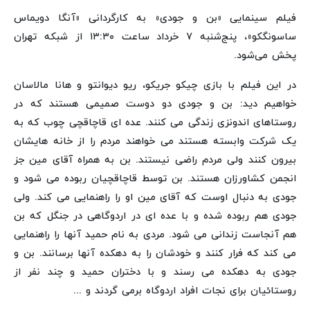
فیلم سینمایی «بن و جودی» به کارگردانی «آنگا دویماس
ساسونگکو»، پنج‌شنبه ۷ خرداد ساعت ۱۳:۳۰ از شبکه تهران
پخش می‌شود.
در این فیلم با بازی چیکو جریکو، ریو دیوانتو و هانا مالاسان
خواهیم دید: بن و جودی دو دوست صمیمی هستند که در
روستاهای اندونزی زندگی می کنند. عده ای قاچاقچی چوب که به
یک شرکت وابسته هستند می خواهند مردم را از خانه هایشان
بیرون کنند ولی مردم راضی نیستند. بن به همراه آقای مین جز
انجمن کشاورزان هستند. بن توسط قاچاقچیان ربوده می شود و
جودی به دنبال اوست که آقای مین او را راهنمایی می کند. ولی
جودی هم ربوده شده و با عده ای در اردوگاهی در جنگل که بن
هم آنجاست زندانی می شود. مردی به نام حمید آنها را راهنمایی
می کند که فرار کنند و خودشان را به دهکده آنها برسانند. بن و
جودی به دهکده می رسند و با دختران حمید و چند نفر از
روستائیان برای نجات افراد اردوگاه برمی گردند و ...