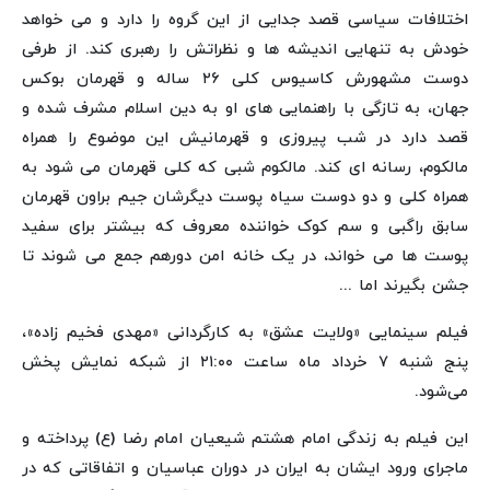
اختلافات سیاسی قصد جدایی از این گروه را دارد و می خواهد
خودش به تنهایی اندیشه ها و نظراتش را رهبری کند. از طرفی
دوست مشهورش کاسیوس کلی ۲۶ ساله و قهرمان بوکس
جهان، به تازگی با راهنمایی های او به دین اسلام مشرف شده و
قصد دارد در شب پیروزی و قهرمانیش این موضوع را همراه
مالکوم، رسانه ای کند. مالکوم شبی که کلی قهرمان می شود به
همراه کلی و دو دوست سیاه پوست دیگرشان جیم براون قهرمان
سابق راگبی و سم کوک خواننده معروف که بیشتر برای سفید
پوست ها می خواند، در یک خانه امن دورهم جمع می شوند تا
جشن بگیرند اما ...
فیلم سینمایی «ولایت عشق» به کارگردانی «مهدی فخیم زاده»،
پنج شنبه ۷ خرداد ماه ساعت ۲۱:۰۰ از شبکه نمایش پخش
می‌شود.
این فیلم به زندگی امام هشتم شیعیان امام رضا (ع) پرداخته و
ماجرای ورود ایشان به ایران در دوران عباسیان و اتفاقاتی که در