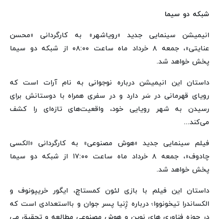
شبکه دو سیما
انیمیشن سینمایی جدید «رویاشهر» به کارگردانی «محسن
عنایتی»، جمعه ۸ خرداد ماه ساعت ۰۸:۰۰ از شبکه دو سیما
پخش خواهد شد.
داستان این انیمیشن درباره نوجوانی به نام آرات است که
رویای قهرمانی در سَر دارد و در سفری همراه با دوستانش برای
رسیدن به شهر رویایی خود، واقعیت‌های تازه‌ای را کشف
می‌کند...
فیلم سینمایی جدید «هوش مصنوعی» به کارگردانی «الکسی
چادوف»، جمعه ۸ خرداد ماه ساعت ۱۷:۰۰ از شبکه دو سیما
پخش خواهد شد.
داستان این فیلم با بازی لئون کمستاچ، ایگور خریپونوف و
الکساندرا تیخونووا؛ درباره ژِنیا پسر جوان و بااستعدادی است که
در حوزه فناوری های نوین و هوش مصنوعی مطالعه و تحقیق می