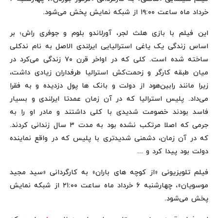
خرداد ماه ساعت ۱۹:۰۰ از شبکه نمایش پخش می‌شود.
این فیلم با بازی هلث لجر، آورلاندو بلوم و جوفری راش؛ بر
اساس زندگی یک یاغی استرالیایی ایرلندی الاصل به نام ندکلی
ساخته شده است. کلی که در اواخر قرن ۷۰ زندگی می‌کرد در
میان طبقه کارگر و زحمت‌کش استرالیا طرفداران زیادی داشت،
زیرا مانند رابین‌هود از دولت و بانک ها پول دزدیده و به فقرا
می‌داد. پلیس استرالیا که در آن زمان عمدتا ایرلندی و بسیار
فاسد بودند خصومت شدیدی با کلی داشتند و مادر او را به
جرمی که اصلا مرتکب نشده بود به مدت ۳ سال زندانی کردند.
که در آن زمان، دشمنی شدیدتری با پلیس که در واقع نماینده
دولت بود پیدا کرد و ...
فیلم تلویزیونی «از کوچه های باران» به کارگردانی «سید مجید
موسویان»، چهارشنبه ۶ خرداد ماه ساعت ۲۱:۰۰ از شبکه نمایش
پخش می‌شود.