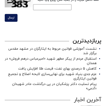
*
لطفا حاصل عبارت را در جعبه متن روبرو وارد کنید
ارسال
پربازدیدترین
نشست آموزشی قوانین مربوط به ایثارگران در مشهد مقدس
برگزار شد ‌
استقبال مردم از پیکر مطهر شهید «امیرعباس درهم فروش» در
همدان
کاهش ۵ درصدی بهای نفت؛ قیمت طلا افزایش یافت
عزم جدی بنیاد شهید برای نهایی‌سازی لایحه اصلاح و تجمیع
قوانین ایثارگری
پیام تسلیت دکتر پزشکیان در پی درگذشت مادر شهیدان
«آدمی»
آخرین اخبار