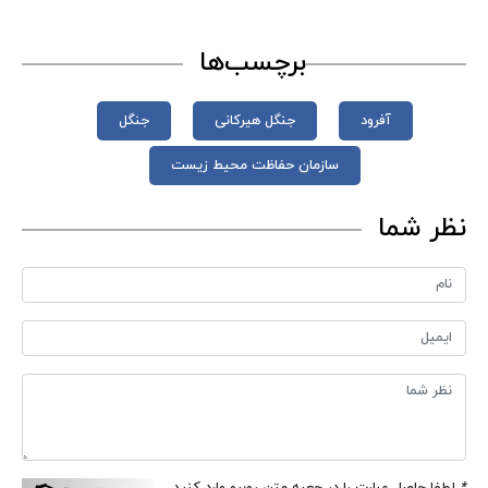
برچسب‌ها
آفرود
جنگل هیرکانی
جنگل
سازمان حفاظت محیط زیست
نظر شما