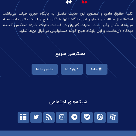
کلیه حقوق مادی و معنوی این سایت متعلق به پایگاه خبری حیات می‌باشد.
استفاده از مطالب و تصاویر این پایگاه تنها با ذکر منبع و لینک دادن به صفحه
مربوطه امکان پذیر است. نظرات کاربران در قسمت نظرات خبرها منعکس کننده
دیدگاه آن‌هاست و این پایگاه هیچ گونه مسئولیتی در قبال آن‌ها ندارد.
دسترسی سریع
خانه
درباره ما
تماس با ما
شبکه‌های اجتماعی