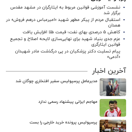
نشست آموزشی قوانین مربوط به ایثارگران در مشهد مقدس
برگزار شد ‌
استقبال مردم از پیکر مطهر شهید «امیرعباس درهم فروش» در
همدان
کاهش ۵ درصدی بهای نفت؛ قیمت طلا افزایش یافت
عزم جدی بنیاد شهید برای نهایی‌سازی لایحه اصلاح و تجمیع
قوانین ایثارگری
پیام تسلیت دکتر پزشکیان در پی درگذشت مادر شهیدان
«آدمی»
آخرین اخبار
مدیرعامل پرسپولیس سفیر افتخاری چوگان شد
مهاجم ایرانی پیشنهاد رسمی ندارد
پرسپولیس پرونده خرید خارجی را بست