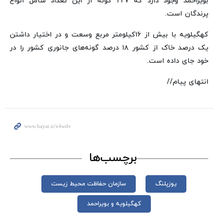
بویراحمد وجود دارد که ۲۲۷ گونه از این تعداد شامل انواع
پرندگان است.
کهگیلویه با بیش از ۱۶کیلومتر مربع وسعت و در اختیار داشتن
یک درصد خاک از کشور ۱۸ درصد گونه‌های جانوری کشور را در
خود جای داده است.
انتهای پیام//
برچسب‌ها
یوزپلنگ
سازمان حفاظت محیط زیست
کهگیلویه و بویراحمد