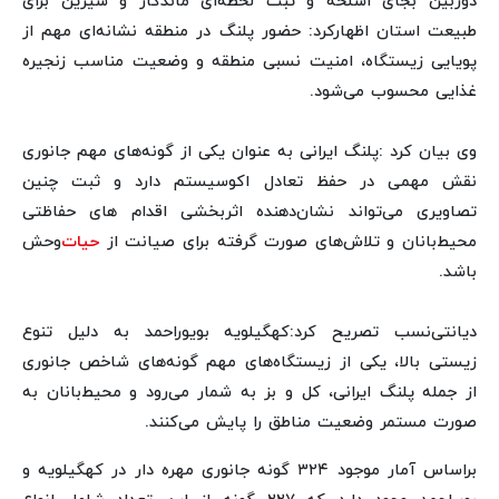
دوربین بجای اسلحه و ثبت لحظه‌ای ماندگار و شیرین برای
طبیعت استان اظهارکرد: حضور پلنگ در منطقه نشانه‌ای مهم از
پویایی زیستگاه، امنیت نسبی منطقه و وضعیت مناسب زنجیره
غذایی محسوب می‌شود.
وی بیان کرد :پلنگ ایرانی به عنوان یکی از گونه‌های مهم جانوری
نقش مهمی در حفظ تعادل اکوسیستم دارد و ثبت چنین
تصاویری می‌تواند نشان‌دهنده اثربخشی اقدام های حفاظتی
محیط‌بانان و تلاش‌های صورت گرفته برای صیانت از
حیات
‌وحش
باشد.
دیانتی‌نسب تصریح کرد:کهگیلویه بویوراحمد به دلیل تنوع
زیستی بالا، یکی از زیستگاه‌های مهم گونه‌های شاخص جانوری
از جمله پلنگ ایرانی، کل و بز به شمار می‌رود و محیط‌بانان به
صورت مستمر وضعیت مناطق را پایش می‌کنند.
براساس آمار موجود ۳۲۴ گونه جانوری مهره دار در کهگیلویه و