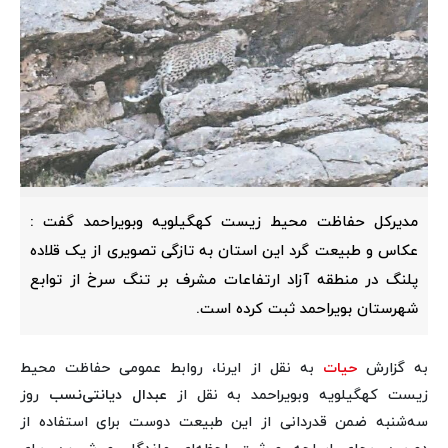
مدیرکل حفاظت محیط زیست کهگیلویه وبویراحمد گفت :
عکاس و طبیعت گرد این استان به تازگی تصویری از یک قلاده
پلنگ در منطقه آزاد ارتفاعات مشرف بر تنگ سرخ از توابع
شهرستان بویراحمد ثبت کرده است.
به گزارش
حیات
به نقل از ایرنا، روابط عمومی حفاظت محیط
زیست کهگیلویه وبویراحمد به نقل از
عبدال دیانتی‌نسب
روز
سه‌شنبه ضمن قدردانی از این طبیعت دوست برای استفاده از