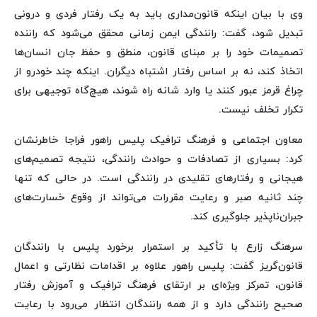
وی با بیان اینکه قانون‌مداری باید به یک رفتار فردی و درونی
تبدیل شود، گفت: رانندگی ایمن زمانی محقق می‌شود که راننده
تصمیمات خود را بر مبنای قانون، منطق و حفظ جان انسان‌ها
اتخاذ کند، نه بر اساس رفتار اشتباه دیگران. اینکه چند خودرو از
چراغ قرمز عبور کنند یا وارد شانه راه شوند، هیچ‌گاه توجیهی برای
تکرار تخلف نیست.
معاون اجتماعی و فرهنگ ترافیک پلیس راهور فراجا خاطرنشان
کرد: بسیاری از تصادفات و حوادث رانندگی، نتیجه تصمیم‌های
هیجانی و رفتارهای تقلیدی در رانندگی است. در حالی که تنها
چند ثانیه صبر و رعایت مقررات می‌تواند از وقوع خسارت‌های
جبران‌ناپذیر جلوگیری کند.
سرهنگ زارع با تأکید بر استمرار برخورد پلیس با رانندگان
قانون‌گریز گفت: پلیس راهور علاوه بر اقدامات نظارتی و اعمال
قانون، تمرکز ویژه‌ای بر ارتقای فرهنگ ترافیک و آموزش رفتار
صحیح رانندگی دارد و از همه رانندگان انتظار می‌رود با رعایت