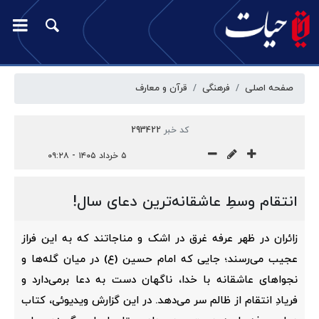
صفحه اصلی
فرهنگی
قرآن و معارف
کد خبر
293422
۵ خرداد ۱۴۰۵ - ۰۹:۲۸
انتقام وسطِ عاشقانه‌ترین دعای سال!
زائران در ظهر عرفه غرق در اشک و مناجاتند که به این فراز
عجیب می‌رسند؛ جایی که امام حسین (ع) در میان گله‌ها و
نجواهای عاشقانه با خدا، ناگهان دست به دعا برمی‌دارد و
فریادِ انتقام از ظالم سر می‌دهد. در این گزارش ویدیوئی، کتاب