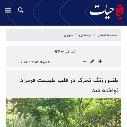
صفحه اصلی
اجتماعی
شهری
کد خبر
293406
۴ خرداد ۱۴۰۵ - ۱۵:۵۶
طنین زنگ تحرک در قلب طبیعت فرحزاد
نواخته شد