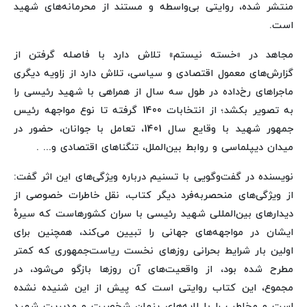
منتشر شده، روایتی بی‌واسطه و مستند از محرمانه‌های شهید
است.
مجاهد در «خسته نیستم» تلاش دارد با فاصله گرفتن از
گزارش‌های معمول اقتصادی و سیاسی، تلاش دارد از زاویه دیگری
ماجراهای رخ‌داده در طول سه سال از همراهی با شهید رئیسی را
به تصویر بکشد؛ از انتخابات 1400 گرفته تا نوع مواجهه رئیس
جمهور شهید با وقایع سال 1401، تعامل با جوانان، حضور در
میدان دیپلماسی و روابط بین‌الملل، تنگناهای اقتصادی و... .
نویسنده در گفت‌وگویی با تسنیم درباره ویژگی‌های این اثر گفت:
از ویژگی‌های منحصربه‌فرد دیگر کتاب، نقل خاطرات خصوصی از
دیدارهای بین‌المللی شهید رئیسی با سران کشورهاست که سیرهٔ
ایشان در مواجهه‌های جهانی را تبیین می‌کند، همچنین برای
اولین بار شرایط بحرانی روزهای نخست ریاست‌جمهوری که کمتر
مطرح شده بود، از واقعیت‌های آن روزها بازگو می‌شود، در
مجموع، این کتاب روایتی است که پیش از این شنیده نشده
است و مخاطب را با لایه‌های پنهان شخصیت و مدیریت شهید