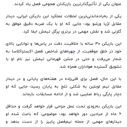
عنوان یکی از تأثیرگذارترین بازیکنان هجومی فصل یاد کردند.
یکی از به‌یادماندنی‌ترین لحظات عملکرد این بازیکن ایرانی، دیدار
مقابل لژیا ورشو بود؛ جایی که او با یک ضربه دقیق موفق به
گلزنی شد و نقش مهمی در برتری پرگل تیمش ایفا کرد.
این بازیکن ۳۰ ساله با خلاقیت، دقت در پاس‌ها و توانایی بالای
خود در خلق موقعیت، از چهره‌های شاخص فصل اکستراکلاسا به
شمار می‌رفت و حتی در جشن قهرمانی تیمش نیز نام او با
تشویق گسترده هواداران همراه شد.
با این حال، فصل برای قلی‌زاده در هفته‌های پایانی و در دیدار
مقابل تیم لوبلین به شکلی تلخ به پایان رسید؛ جایی که او
دچار پارگی رباط صلیبی شد و از ادامه مسابقات بازماند.
این بازیکن به‌زودی تحت عمل جراحی قرار خواهد گرفت و حداقل
۶ ماه از میادین دور خواهد بود؛ موضوعی که باعث شده او
دیدارهای مهمی از جمله نیم‌فصل پاییز را از دست بدهد و