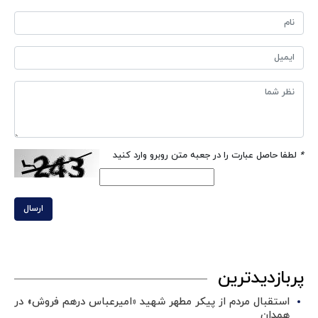
*
لطفا حاصل عبارت را در جعبه متن روبرو وارد کنید
ارسال
پربازدیدترین
استقبال مردم از پیکر مطهر شهید «امیرعباس درهم فروش» در
همدان