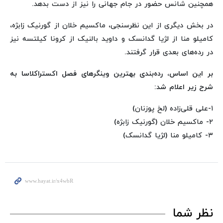
همچنین شانس حضور در جام جهانی را نیز از دست بدهد.
در بخش دیگری از این نظرسنجی، ماکسیم خلان از گورنیک زابژه،
کامیلو منا از لژیا گدانسک و داوید بالنیک از کرونا کیلتسه نیز
در رده‌های بعدی قرار گرفتند.
بر این اساس، رده‌بندی بهترین وینگرهای فصل اکستراکلاسا به
شرح زیر اعلام شد:
۱-علی قلی‌زاده (لخ پوزنان)
۲- ماکسیم خلان (گورنیک زابژه)
۳- کامیلو منا (لژیا گدانسک)
نظر شما