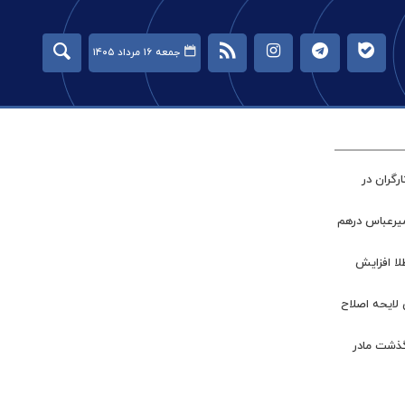
جمعه ۱۶ مرداد ۱۴۰۵
گران در
میرعباس درهم
طلا افزایش
 لایحه اصلاح
گذشت مادر