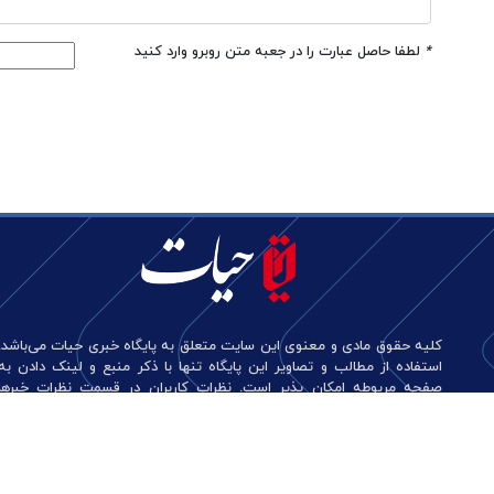
*
لطفا حاصل عبارت را در جعبه متن روبرو وارد کنید
کلیه حقوق مادی و معنوی این سایت متعلق به پایگاه خبری حیات می‌باشد.
استفاده از مطالب و تصاویر این پایگاه تنها با ذکر منبع و لینک دادن به
صفحه مربوطه امکان پذیر است. نظرات کاربران در قسمت نظرات خبرها
منعکس کننده دیدگاه آن‌هاست و این پایگاه هیچ گونه مسئولیتی در قبال
آن‌ها ندارد.