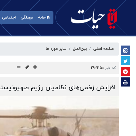
خانه
فرهنگی
اجتماعی
صفحه اصلی
بین‌الملل
سایر حوزه ها
کد خبر
293350
افزایش زخمی‌های نظامیان رژیم صهیونیست