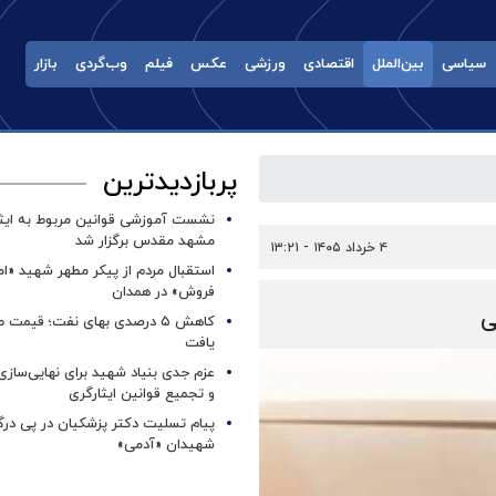
سیاسی
بین‌الملل
اقتصادی
ورزشی
عکس
فیلم
وب‌گردی
بازار
پربازدیدترین
نشست آموزشی قوانین مربوط به ایثار
مشهد مقدس برگزار شد ‌
۴ خرداد ۱۴۰۵ - ۱۳:۲۱
استقبال مردم از پیکر مطهر شهید «ا
فروش» در همدان
ی
کاهش ۵ درصدی بهای نفت؛ قیمت 
یافت
عزم جدی بنیاد شهید برای نهایی‌سازی
و تجمیع قوانین ایثارگری
پیام تسلیت دکتر پزشکیان در پی در
شهیدان «آدمی»