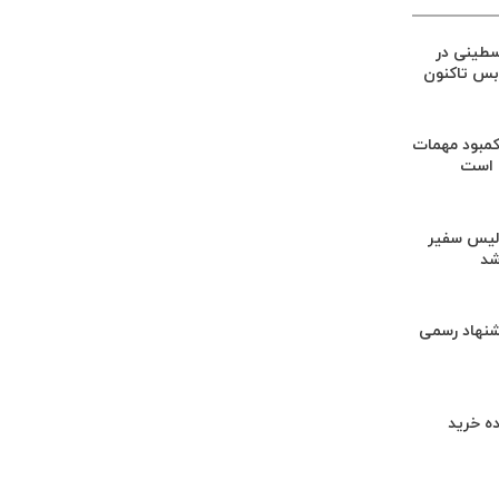
۱۲۵۴ فلسطینی در
‌بس تاکنون
کمبود مهمات
 است
لیس سفیر
شد
شنهاد رسمی
ه خرید