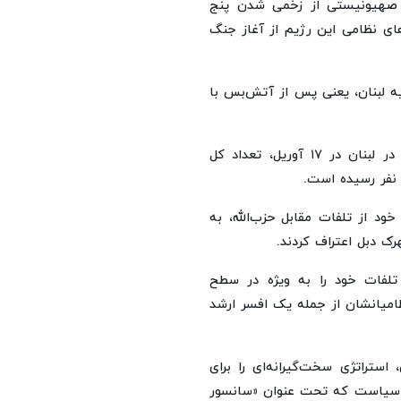
م صهیونیستی از زخمی شدن پنج
ای نظامی این رژیم از آغاز جنگ
یه لبنان، یعنی پس از آتش‌بس با
در ادامه این گزارش آمده است که از زمان اعلام آتش‌بس در لبنان در ۱۷ آوریل، تعداد کل
خود از تلفات مقابل حزب‌الله، به
ک دبل اعتراف کردند.
تلفات خود را به ویژه در سطح
ظامیانشان از جمله یک افسر ارشد
استراتژی سخت‌گیرانه‌ای را برای
ن سیاست که تحت عنوان «سانسور