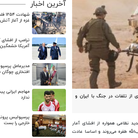
آخرین اخبار
شهادت 
غزه از آغاز آتش
ترامپ از افشای 
آمریکا خشمگین
مدیرعامل پرسپو
افتخاری چوگان 
مهاجم ایرانی پی
از تلفات در جنگ با ایران و
ندارد
پرسپولیس پروند
خارجی را بست
د نظامی همواره از افشای آمار
‌الله طفره می‌روند و اساسا عادت