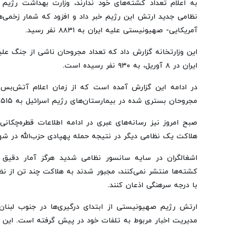
به اعلام تعداد کشته‌های خود ندارند، وزارت بهداشت رژی
نظامی جدید ارتش این رژیم خبر داد و افزود که شمار زخمی‌ه
آمریکایی- صهیونیستی علیه ایران به ۸۸۳۱ نفر رسید.
این وزارتخانه گزارش داد که تعداد مجروحان ناشی از جنگ عل
ایران در ۸ آوریل، به ۹۳۰ نفر رسیده است.
مجروحان بستری شده در بیمارستان‌های رژیم اسرائیل به ۵۱۵ نفر رسیده است.
صبح امروز نیز رسانه‌های عبری در ادامه اطلاعات قطره‌چکانی 
هلاکت یک نظامی دیگر در نتیجه حمله پهپادی حزب‌الله در شهر
اشغالگران در سایه سانسور نظامی شدید هرگز آمار دقیق 
کشته‌ها منتشر نمی‌کنند، مجبور شدند به هلاکت چند تن از ن
با درجه سرهنگی اذعان کنند.
ارتش رژیم صهیونیستی از ابتدای درگیری‌ها در جنوب لبنان، 
مدیریت اخبار مربوط به تلفات خود در پیش گرفته است. ای