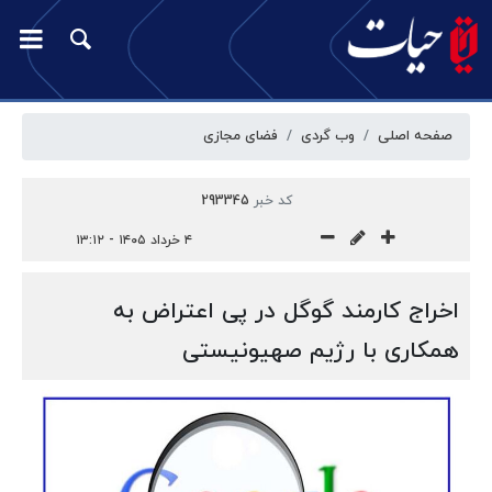
صفحه اصلی
وب گردی
فضای مجازی
کد خبر
293345
۴ خرداد ۱۴۰۵ - ۱۳:۱۲
اخراج کارمند گوگل در پی اعتراض به
همکاری با رژیم صهیونیستی