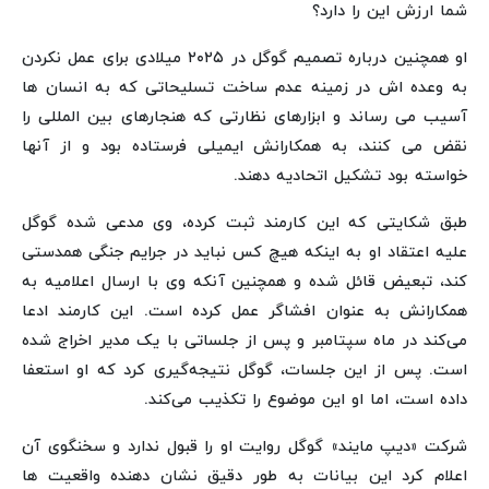
شما ارزش این را دارد؟
او همچنین درباره تصمیم گوگل در ۲۰۲۵ میلادی برای عمل نکردن
به وعده اش در زمینه عدم ساخت تسلیحاتی که به انسان ها
آسیب می رساند و ابزارهای نظارتی که هنجارهای بین المللی را
نقض می کنند، به همکارانش ایمیلی فرستاده بود و از آنها
خواسته بود تشکیل اتحادیه دهند.
طبق شکایتی که این کارمند ثبت کرده، وی مدعی شده گوگل
علیه اعتقاد او به اینکه هیچ کس نباید در جرایم جنگی همدستی
کند، تبعیض قائل شده و همچنین آنکه وی با ارسال اعلامیه به
همکارانش به عنوان افشاگر عمل کرده است. این کارمند ادعا
می‌کند در ماه سپتامبر و پس از جلساتی با یک مدیر اخراج شده
است. پس از این جلسات، گوگل نتیجه‌گیری کرد که او استعفا
داده است، اما او این موضوع را تکذیب می‌کند.
شرکت «دیپ مایند» گوگل روایت او را قبول ندارد و سخنگوی آن
اعلام کرد این بیانات به طور دقیق نشان دهنده واقعیت ها