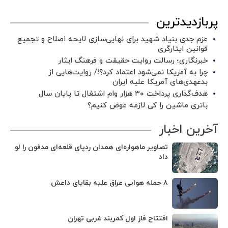
پربازدیدترین
عزم جدی بنیاد شهید برای نهایی‌سازی لایحه اصلاح و تجمیع
قوانین ایثارگری
خبرنگاری؛ رسالت روایت حقیقت و فرهنگ ایثار
چرا به آمریکا نمی‌شود اعتماد کرد؟!/ روایت‌هایی از
بدعهدی‌های آمریکا علیه ایران
هدف‌گذاری پرداخت ۳۰ هزار وام اشتغال تا پایان سال
باتری ماشین را کی لازمه عوض کنیم؟
آخرین اخبار
تصاویر ماهواره‌ای همدان ردپای قلعه‌ای مدفون را لو
داد
۸ حمله هوایی عراق علیه بقایای داعش
افتتاح فاز اول کمربند غربی تهران