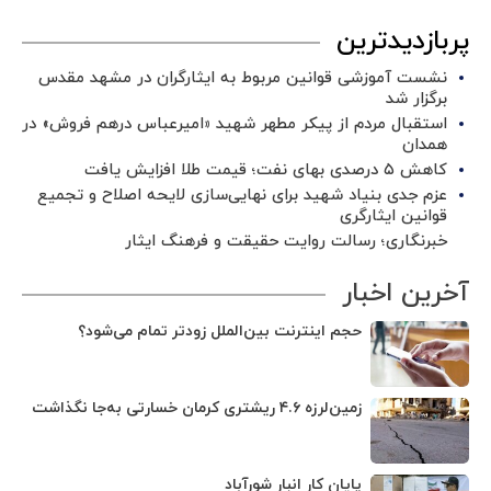
پربازدیدترین
نشست آموزشی قوانین مربوط به ایثارگران در مشهد مقدس
برگزار شد ‌
استقبال مردم از پیکر مطهر شهید «امیرعباس درهم فروش» در
همدان
کاهش ۵ درصدی بهای نفت؛ قیمت طلا افزایش یافت
عزم جدی بنیاد شهید برای نهایی‌سازی لایحه اصلاح و تجمیع
قوانین ایثارگری
خبرنگاری؛ رسالت روایت حقیقت و فرهنگ ایثار
آخرین اخبار
حجم اینترنت بین‌الملل زودتر تمام می‌شود؟
زمین‌لرزه ۴.۶ ریشتری کرمان خسارتی به‌جا نگذاشت
پایان کار انبار شورآباد