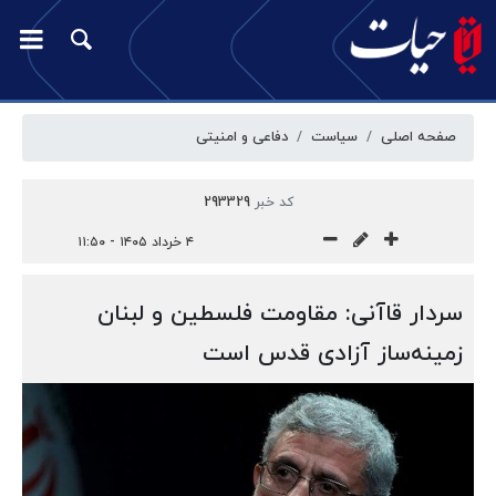
صفحه اصلی
سیاست
دفاعی و امنیتی
کد خبر
293329
۴ خرداد ۱۴۰۵ - ۱۱:۵۰
سردار قاآنی: مقاومت فلسطین و لبنان
زمینه‌ساز آزادی قدس است