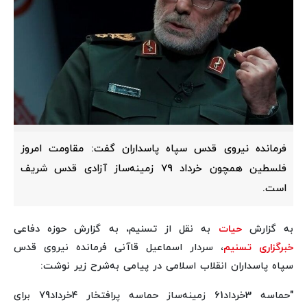
فرمانده نیروی قدس سپاه پاسداران گفت: مقاومت امروز
فلسطین همچون خرداد 79 زمینه‌ساز آزادی قدس شریف
است.
به گزارش
حیات
به نقل از تسنیم، به گزارش حوزه دفاعی
خبرگزاری تسنیم
، سردار اسماعیل قاآنی فرمانده نیروی قدس
سپاه پاسداران انقلاب اسلامی در پیامی به‌شرح زیر نوشت:
"حماسه 3خرداد61 زمینه‌ساز حماسه پرافتخار 4خرداد79 برای