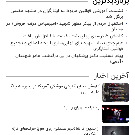
پربازدیدترین
نشست آموزشی قوانین مربوط به ایثارگران در مشهد مقدس
برگزار شد ‌
استقبال مردم از پیکر مطهر شهید «امیرعباس درهم فروش» در
همدان
کاهش ۵ درصدی بهای نفت؛ قیمت طلا افزایش یافت
عزم جدی بنیاد شهید برای نهایی‌سازی لایحه اصلاح و تجمیع
قوانین ایثارگری
پیام تسلیت دکتر پزشکیان در پی درگذشت مادر شهیدان
«آدمی»
آخرین اخبار
کاهش ذخایر کلیدی موشکی آمریکا در بحبوحه جنگ
علیه ایران
پیاتزا به تهران رسید
از معین تا شادمهر عقیلی؛ روی موج حرف‌های تازه
پزشکیان