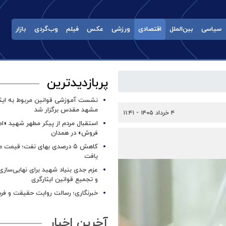
سیاسی
بین‌الملل
اقتصادی
ورزشی
عکس
فیلم
وب‌گردی
بازار
پربازدیدترین
نشست آموزشی قوانین مربوط به ایثار
مشهد مقدس برگزار شد ‌
۴ خرداد ۱۴۰۵ - ۱۱:۴۱
استقبال مردم از پیکر مطهر شهید «ا
فروش» در همدان
کاهش ۵ درصدی بهای نفت؛ قیمت 
یافت
عزم جدی بنیاد شهید برای نهایی‌سازی
و تجمیع قوانین ایثارگری
خبرنگاری؛ رسالت روایت حقیقت و فره
آخرین اخبار