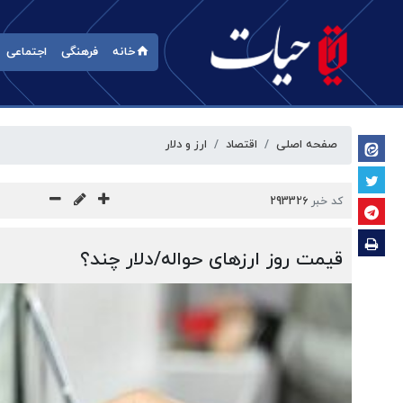
خانه
فرهنگی
اجتماعی
صفحه اصلی
اقتصاد
ارز و دلار
کد خبر
293326
قیمت روز ارزهای حواله/دلار چند؟