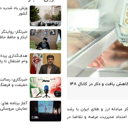
وزش باد شدید در
کشور
خبرنگار؛ روایتگر
ایثار و حافظ حا
وام اشتغال تا پا
خبرنگاری؛ رسالت
دوشنبه ۴ خرداد نرخ درهم و یورو در تالار حواله مرکز مبادله کاهش یافت و دلار در کانال ۱۴۸
حقیقت و فرهنگ 
آغاز برنامه های 
نمایش عروسکی ت
ز مبادله ارز و طلای ایران با رشد
 امتداد مدیریت عرضه و تقاضا در