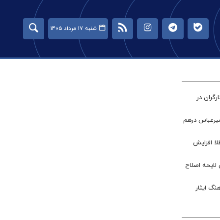
شنبه ۱۷ مرداد ۱۴۰۵
گران در
میرعباس درهم
طلا افزایش
 لایحه اصلاح
نگ ایثار