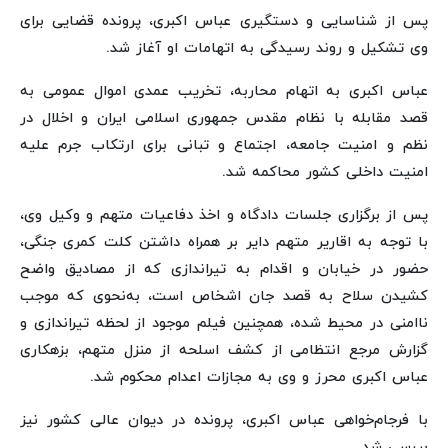
پس از شناسایی و دستگیری عباس اکبری، پرونده قضایی برای
وی تشکیل و روند رسیدگی به اتهامات او آغاز شد.
عباس اکبری به اتهام محاربه، تخریب عمدی اموال عمومی به
قصد مقابله با نظام مقدس جمهوری اسلامی ایران و اخلال در
نظم و امنیت جامعه، اجتماع و تبانی برای ارتکاب جرم علیه
امنیت داخلی کشور محاکمه شد.
پس از برگزاری جلسات دادگاه و اخذ دفاعیات متهم و وکیل وی،
با توجه به اقاریر متهم دایر بر همراه داشتن کلت کمری جنگی،
حضور در خیابان و اقدام به تیراندازی که از مصادیق واضح
کشیدن سلاح به قصد جان اشخاص است، به‌نحوی که موجب
ناامنی در محیط شده، همچنین فیلم موجود از لحظه تیراندازی و
گزارش مرجع انتظامی از کشف اسلحه از منزل متهم، بزهکاری
عباس اکبری محرز و وی به مجازات اعدام محکوم شد.
با فرجام‌خواهی عباس اکبری، پرونده در دیوان عالی کشور نیز
بررسی شد.