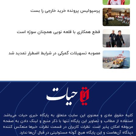
پرسپولیس پرونده خرید خارجی را بست
قطع همکاری با قلعه نویی همچنان سوژه است
مصوبه تسهیلات گمرکی در شرایط اضطرار تمدید شد
کلیه حقوق مادی و معنوی این سایت متعلق به پایگاه خبری حیات می‌باشد.
استفاده از مطالب و تصاویر این پایگاه تنها با ذکر منبع و لینک دادن به صفحه
مربوطه امکان پذیر است. نظرات کاربران در قسمت نظرات خبرها منعکس کننده
دیدگاه آن‌هاست و این پایگاه هیچ گونه مسئولیتی در قبال آن‌ها ندارد.