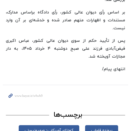
بر اساس رأی دیوان عالی کشور، رأی دادگاه براساس مدارک،
مستندات و اظهارات متهم صادر شده و خدشه‌ای بر آن وارد
نیست.
پس از تأیید حکم از سوی دیوان عالی کشور، عباس اکبری
فیض‌آبادی فرزند علی صبح دوشنبه ۴ خرداد ۱۴۰۵، به دار
مجازات آویخته شد.
انتهای پیام/
برچسب‌ها
پرونده قضایی
کودتای آمریکایی- صهیونیستی