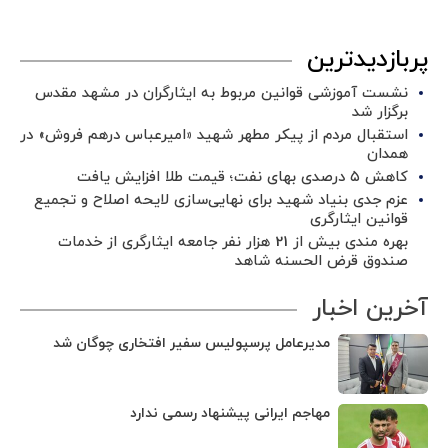
پربازدیدترین
نشست آموزشی قوانین مربوط به ایثارگران در مشهد مقدس
برگزار شد ‌
استقبال مردم از پیکر مطهر شهید «امیرعباس درهم فروش» در
همدان
کاهش ۵ درصدی بهای نفت؛ قیمت طلا افزایش یافت
عزم جدی بنیاد شهید برای نهایی‌سازی لایحه اصلاح و تجمیع
قوانین ایثارگری
بهره مندی بیش از 21 هزار نفر جامعه ایثارگری از خدمات
صندوق قرض الحسنه شاهد
آخرین اخبار
مدیرعامل پرسپولیس سفیر افتخاری چوگان شد
مهاجم ایرانی پیشنهاد رسمی ندارد