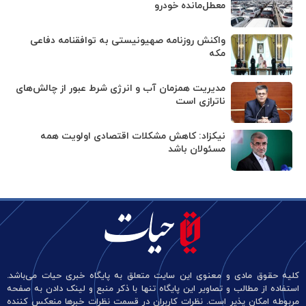
معطل‌مانده خودرو
واکنش روزنامه صهیونیستی به توافقنامه دفاعی
مکه
مدیریت همزمان آب و انرژی شرط عبور از چالش‌های
ناترازی است
نیکزاد: کاهش مشکلات اقتصادی اولویت همه
مسئولان باشد
کلیه حقوق مادی و معنوی این سایت متعلق به پایگاه خبری حیات می‌باشد.
استفاده از مطالب و تصاویر این پایگاه تنها با ذکر منبع و لینک دادن به صفحه
مربوطه امکان پذیر است. نظرات کاربران در قسمت نظرات خبرها منعکس کننده