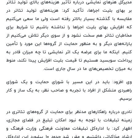
مدیرکل هنرهای نمایشی درباره تأثیر هزینه‌های بالای تولید تئاتر
بر بهای بلیت اجراها، تأکید کرد: هزینه‌های تولید تئاتر در
مقایسه با گذشته بسیار بالاتر رفته است ولی ما سعی می‌کنیم
که افزایش بهای بلیت اجراها را نداشته باشیم تا شرایط برای
مخاطبان تئاتر هم سخت نشود و از سوی دیگر تلاش می‌کنیم از
یارانه‌های دیگر و به منظور حمایت از گروه‌ها این مورد را تأمین
کنیم. اینکه ما برای عرضه یک اثر نمایشی تا چه میزان قادر به
پرداخت سوبسید هستیم تا قیمت بلیت افزایش پیدا نکند، منوط
به میزان تخصیص‌های ما در سال جاری است.
وی افزود: باید در این مسیر با شورای حمایت و یک شورای
راهبردی متشکل از افراد با تجربه و صاحب نظر، به یک ساز و کار
برسیم.
نادری درباره راهکارهای مدنظر برای حمایت از گروه‌های تئاتری در
زمینه تبلیغات با توجه به نبود امکان تبلیغ در فضای مجازی،
اظهار کرد: با اداره‌کل تبلیغات معاونت فرهنگی وزارت فرهنگ و
ارشاد مذاکراتی داشتیم و مقرر شد حدود ۱۰ بیلبورد این اداره‌کل