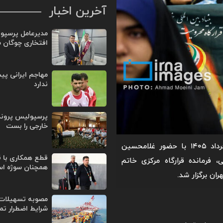
آخرین اخبار
مدیرعامل پرسپو
افتخاری چوگان 
مهاجم ایرانی پی
ندارد
پرسپولیس پروند
خارجی را بست
مراسم بزرگداشت شهدای جنگ رمضان امروز یکشنبه ۳ خرداد ۱۴۰۵ با حضور غلامحسین
قطع همکاری با ق
فرمانده قرارگاه مرکزی خاتم
همچنان سوژه ا
ان برگزار شد.
مصوبه تسهیلات 
شرایط اضطرار تم