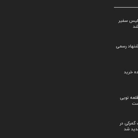
لیس سفیر
شد
شنهاد رسمی
ه خرید
لعه نویی
ست
گمرکی در
دید شد