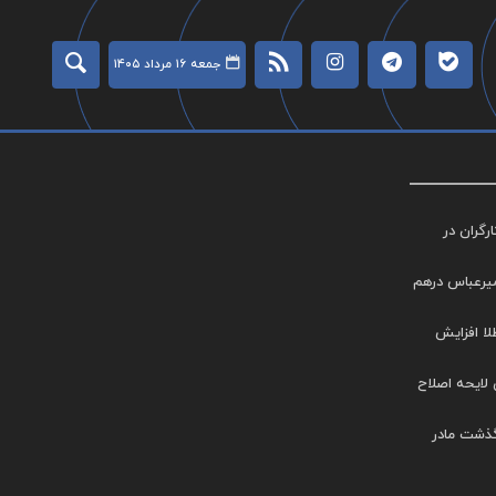
جمعه ۱۶ مرداد ۱۴۰۵
گران در
میرعباس درهم
طلا افزایش
 لایحه اصلاح
گذشت مادر