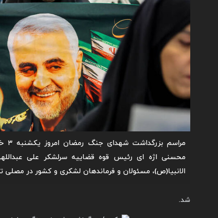
محسنی اژه ای رئیس قوه قضاییه سرلشکر علی عبداللهی، 
الانبیا(ص)، مسئولان و فرماندهان لشکری و کشور در مصلی تهر
شد.